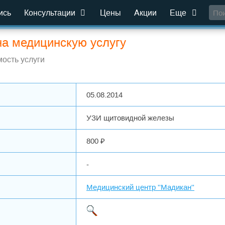
ись
Консультации
Цены
Акции
Еще
на медицинскую услугу
ость услуги
05.08.2014
УЗИ щитовидной железы
800 ₽
-
Медицинский центр ''Мадикан''