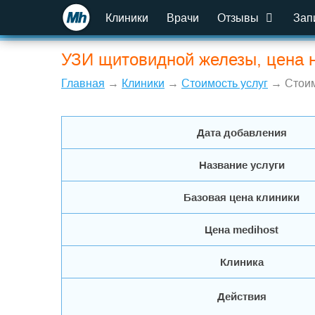
Клиники
Врачи
Отзывы
Зап
УЗИ щитовидной железы, цена 
Главная
→
Клиники
→
Стоимость услуг
→ Стоим
Дата добавления
Название услуги
Базовая цена клиники
Цена medihost
Клиника
Действия