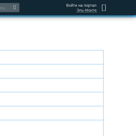
Войти на портал
Эль-Монте