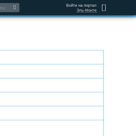
Войти на портал
Эль-Монте