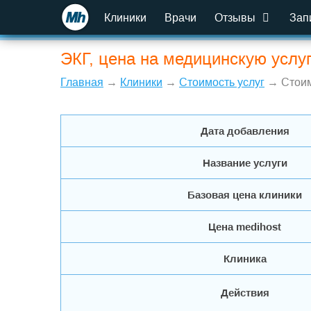
Клиники
Врачи
Отзывы
Зап
ЭКГ, цена на медицинскую услу
Главная
→
Клиники
→
Стоимость услуг
→ Стоим
Дата добавления
Название услуги
Базовая цена клиники
Цена medihost
Клиника
Действия