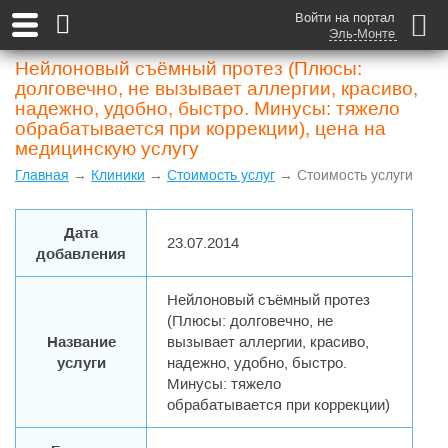
Войти на портал
Эль-Монте
Нейлоновый съёмный протез (Плюсы:
долговечно, не вызывает аллергии, красиво,
надежно, удобно, быстро. Минусы: тяжело
обрабатывается при коррекции), цена на
медицинскую услугу
Главная
→
Клиники
→
Стоимость услуг
→ Стоимость услуги
Дата
23.07.2014
добавления
Нейлоновый съёмный протез
(Плюсы: долговечно, не
Название
вызывает аллергии, красиво,
услуги
надежно, удобно, быстро.
Минусы: тяжело
обрабатывается при коррекции)