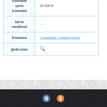
Базовая
цена
25 000 ₽
клиники
Цена
-
medihost
Клиника
Семейная стоматология
Действия