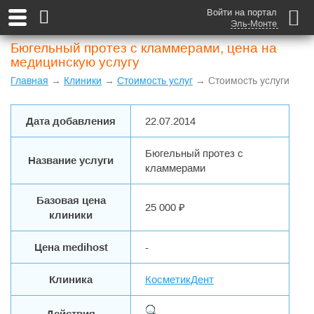
Войти на портал
Эль-Монте
Бюгельный протез с кламмерами, цена на
медицинскую услугу
Главная
→
Клиники
→
Стоимость услуг
→ Стоимость услуги
Дата добавления
22.07.2014
Бюгельный протез с
Название услуги
кламмерами
Базовая цена
25 000 ₽
клиники
Цена medihost
-
Клиника
КосметикДент
Действия