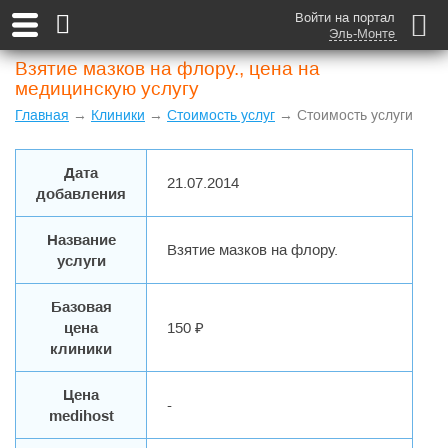
Войти на портал
Эль-Монте
Взятие мазков на флору., цена на
медицинскую услугу
Главная
→
Клиники
→
Стоимость услуг
→ Стоимость услуги
Дата
21.07.2014
добавления
Название
Взятие мазков на флору.
услуги
Базовая
цена
150 ₽
клиники
Цена
-
medihost