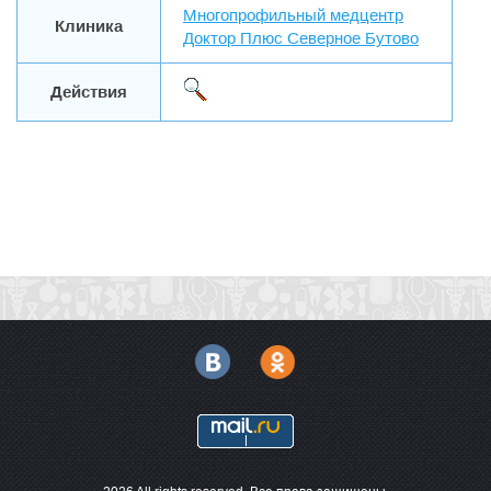
Многопрофильный медцентр
Клиника
Доктор Плюс Северное Бутово
Действия