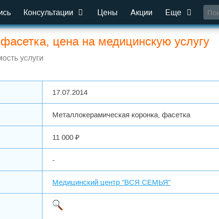
ись
Консультации
Цены
Акции
Еще
фасетка, цена на медицинскую услугу
ость услуги
17.07.2014
Металлокерамическая коронка, фасетка
11 000 ₽
-
Медицинский центр "ВСЯ СЕМЬЯ"