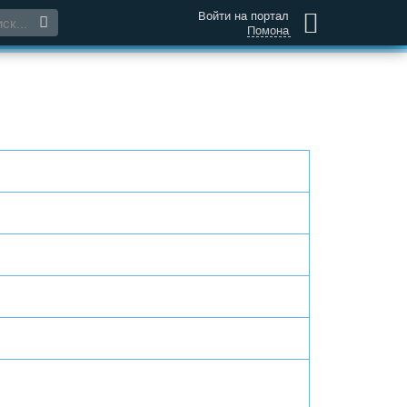
Войти на портал
Помона