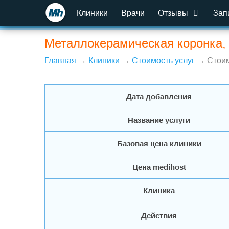
Клиники
Врачи
Отзывы
Зап
Металлокерамическая коронка, 
Главная
→
Клиники
→
Стоимость услуг
→ Стоим
Дата добавления
Название услуги
Базовая цена клиники
Цена medihost
Клиника
Действия