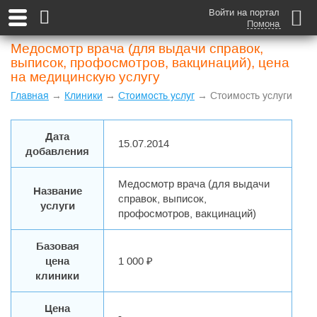
Войти на портал
Помона
Медосмотр врача (для выдачи справок,
выписок, профосмотров, вакцинаций), цена
на медицинскую услугу
Главная
→
Клиники
→
Стоимость услуг
→ Стоимость услуги
Дата
15.07.2014
добавления
Медосмотр врача (для выдачи
Название
справок, выписок,
услуги
профосмотров, вакцинаций)
Базовая
цена
1 000 ₽
клиники
Цена
-