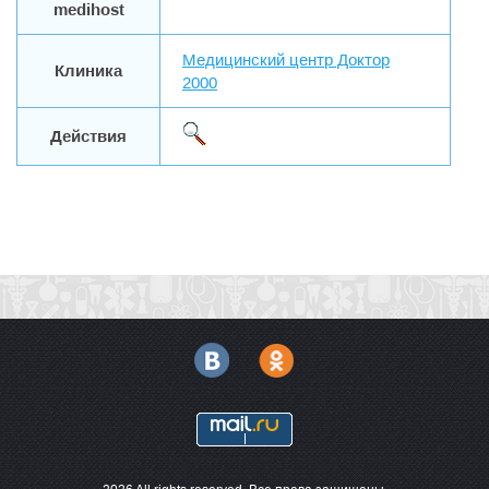
medihost
Медицинский центр Доктор
Клиника
2000
Действия