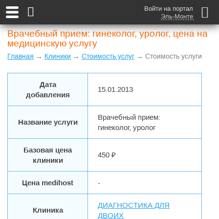
Войти на портал
Эль-Монте
Врачебный прием: гинеколог, уролог, цена на
медицинскую услугу
Главная
→
Клиники
→
Стоимость услуг
→ Стоимость услуги
Дата
15.01.2013
добавления
Врачебный прием:
Название услуги
гинеколог, уролог
Базовая цена
450 ₽
клиники
Цена medihost
-
ДИАГНОСТИКА ДЛЯ
Клиника
ДВОИХ