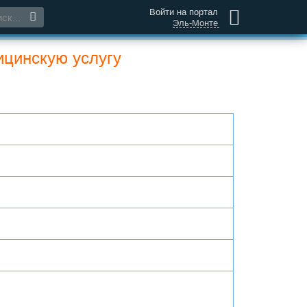
Войти на портал
Эль-Монте
дицинскую услугу