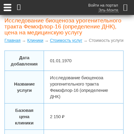
Войти на портал
Эль-Монте
Исследование биоценоза урогенительного
тракта Фемофлор-16 (определение ДНК),
цена на медицинскую услугу
Главная
→
Клиники
→
Стоимость услуг
→ Стоимость услуги
Дата
01.01.1970
добавления
Исследование биоценоза
Название
урогенительного тракта
услуги
Фемофлор-16 (определение
ДНК)
Базовая
цена
2 150 ₽
клиники