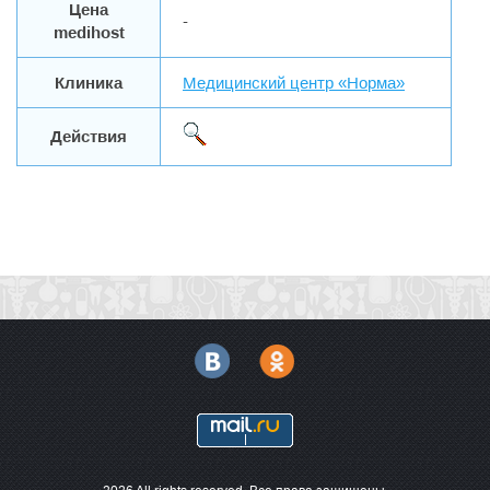
Цена
-
medihost
Клиника
Медицинский центр «Норма»
Действия