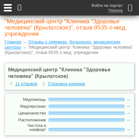
Войти на портал
Помона
"Медицинский центр "Клиника "Здоровье
человека" (Крылатское)", отзыв 9535 о мед.
учреждении
Главная
→
Отзывы о клиниках, больницах, медицинских
центрах
→ "Медицинский центр "Клиника "Здоровье человека"
(Крылатское)", отзыв 9535 о мед. учреждении
Медицинский центр "Клиника "Здоровье
человека" (Крылатское)
11 отзывов
Страница клиники
Медпомощь
–
Медперсонал
–
Цена/качество
–
Расположение
–
Чистота и
комфорт
–