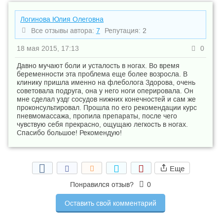
Логинова Юлия Олеговна
Все отзывы автора:
7
Репутация:
2
18 мая 2015, 17:13
0
Давно мучают боли и усталость в ногах. Во время
беременности эта проблема еще более возросла. В
клинику пришла именно на флеболога Здорова, очень
советовала подруга, она у него ноги оперировала. Он
мне сделал уздг сосудов нижних конечностей и сам же
проконсультировал. Прошла по его рекомендации курс
пневмомассажа, пропила препараты, после чего
чувствую себя прекрасно, ощущаю легкость в ногах.
Спасибо большое! Рекомендую!
Еще
Понравился отзыв?
0
Оставить свой комментарий