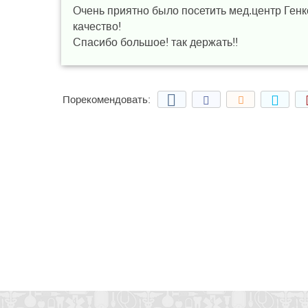
Очень приятно было посетить мед.центр Ген
качество!
Спасибо большое! так держать!!
Порекомендовать: