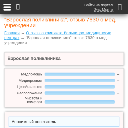
Войти на портал
Эль-Монте
"Взрослая поликлиника", отзыв 7630 о мед.
учреждении
Главная
→
Отзывы о клиниках, больницах, медицинских
центрах
→ "Взрослая поликлиника", отзыв 7630 о мед.
учреждении
Взрослая поликлиника
Медпомощь
–
Медперсонал
–
Цена/качество
–
Расположение
–
Чистота и
комфорт
–
Анонимный посетитель