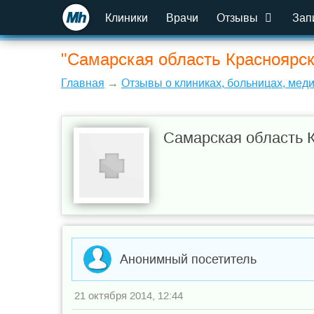
Клиники
Врачи
Отзывы
Зап
"Самарская область Красноярск
Главная
→
Отзывы о клиниках, больницах, мед
Самарская область 
Анонимный посетитель
21 октября 2014, 12:44