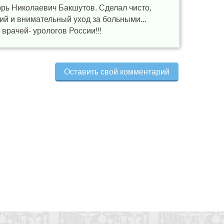
орь Николаевич Бакшутов. Сделал чисто,
ший и внимательный уход за больными...
врачей- урологов России!!!
Оставить свой комментарий