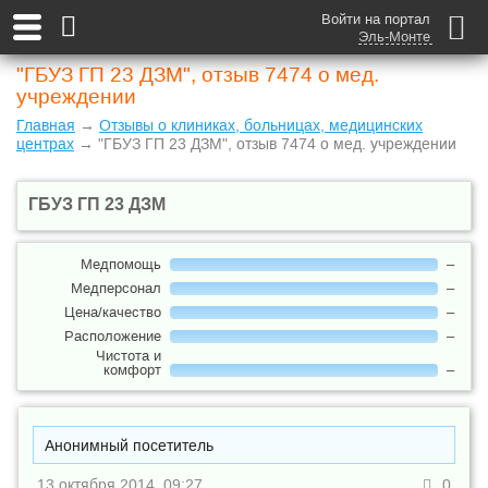
Войти на портал
Эль-Монте
"ГБУЗ ГП 23 ДЗМ", отзыв 7474 о мед.
учреждении
Главная
→
Отзывы о клиниках, больницах, медицинских
центрах
→ "ГБУЗ ГП 23 ДЗМ", отзыв 7474 о мед. учреждении
ГБУЗ ГП 23 ДЗМ
Медпомощь
–
Медперсонал
–
Цена/качество
–
Расположение
–
Чистота и
комфорт
–
Анонимный посетитель
13 октября 2014, 09:27
0