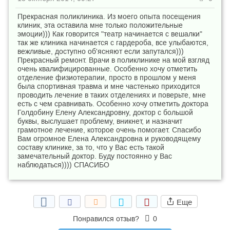
Прекрасная поликлиника. Из моего опыта посещения
клиник, эта оставила мне только положительные
эмоции))) Как говорится "театр начинается с вешалки"
так же клиника начинается с гардероба, все улыбаются,
вежливые, доступно об'ясняют если запутался)))
Прекрасный ремонт. Врачи в поликлинике на мой взгляд
очень квалифицированные. Особенно хочу отметить
отделение физиотерапии, просто в прошлом у меня
была спортивная травма и мне частенько приходится
проводить лечение в таких отделениях и поверьте, мне
есть с чем сравнивать. Особенно хочу отметить доктора
Голдобину Елену Александровну, доктор с большой
буквы, выслушает проблему, вникнет, и назначит
грамотное лечение, которое очень помогает. Спасибо
Вам огромное Елена Александровна и руководящему
составу клинике, за то, что у Вас есть такой
замечательный доктор. Буду постоянно у Вас
наблюдаться)))) СПАСИБО
Еще
Понравился отзыв?
0