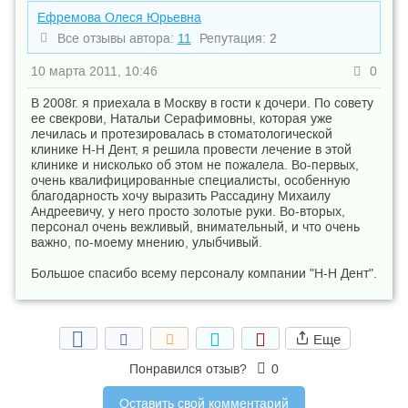
Ефремова Олеся Юрьевна
Все отзывы автора:
11
Репутация:
2
10 марта 2011, 10:46
0
В 2008г. я приехала в Москву в гости к дочери. По совету
ее свекрови, Натальи Серафимовны, которая уже
лечилась и протезировалась в стоматологической
клинике Н-Н Дент, я решила провести лечение в этой
клинике и нисколько об этом не пожалела. Во-первых,
очень квалифицированные специалисты, особенную
благодарность хочу выразить Рассадину Михаилу
Андреевичу, у него просто золотые руки. Во-вторых,
персонал очень вежливый, внимательный, и что очень
важно, по-моему мнению, улыбчивый.
Большое спасибо всему персоналу компании "Н-Н Дент".
Еще
Понравился отзыв?
0
Оставить свой комментарий