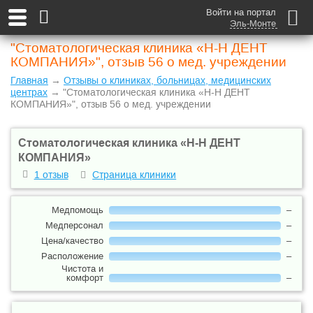
Войти на портал
Эль-Монте
"Стоматологическая клиника «Н-Н ДЕНТ
КОМПАНИЯ»", отзыв 56 о мед. учреждении
Главная
→
Отзывы о клиниках, больницах, медицинских
центрах
→ "Стоматологическая клиника «Н-Н ДЕНТ
КОМПАНИЯ»", отзыв 56 о мед. учреждении
Стоматологическая клиника «Н-Н ДЕНТ
КОМПАНИЯ»
1 отзыв
Страница клиники
Медпомощь
–
Медперсонал
–
Цена/качество
–
Расположение
–
Чистота и
комфорт
–