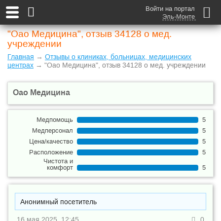
Войти на портал
Эль-Монте
"Оао Медицина", отзыв 34128 о мед.
учреждении
Главная
→
Отзывы о клиниках, больницах, медицинских
центрах
→ "Оао Медицина", отзыв 34128 о мед. учреждении
Оао Медицина
Медпомощь
5
Медперсонал
5
Цена/качество
5
Расположение
5
Чистота и
комфорт
5
Анонимный посетитель
16 мая 2025, 12:45
0