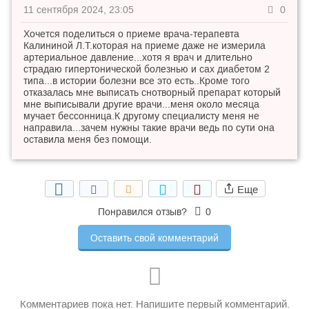
11 сентября 2024, 23:05
0
Хочется поделиться о приеме врача-терапевта
Калининой Л.Т.которая на приеме даже не измерила
артериальное давление...хотя я врач и длительно
страдаю гипертонической болезнью и сах диабетом 2
типа...в истории болезни все это есть..Кроме того
отказалась мне выписать снотворный препарат который
мне выписывали другие врачи...меня около месяца
мучает бессонница.К другому специалисту меня не
направила...зачем нужны такие врачи ведь по сути она
оставила меня без помощи.
Еще
Понравился отзыв?
0
Оставить свой комментарий
Комментариев пока нет. Напишите первый комментарий.