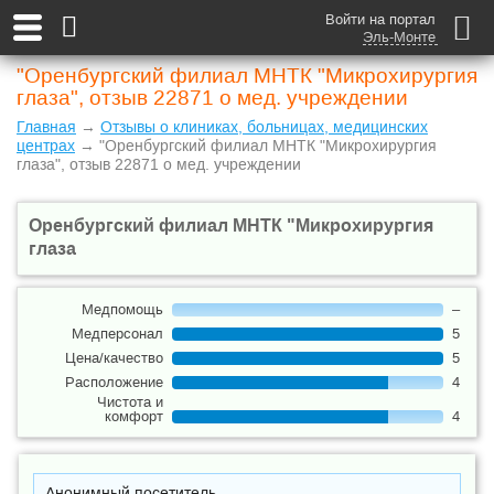
Войти на портал
Эль-Монте
"Оренбургский филиал МНТК "Микрохирургия
глаза", отзыв 22871 о мед. учреждении
Главная
→
Отзывы о клиниках, больницах, медицинских
центрах
→ "Оренбургский филиал МНТК "Микрохирургия
глаза", отзыв 22871 о мед. учреждении
Оренбургский филиал МНТК "Микрохирургия
глаза
Медпомощь
–
Медперсонал
5
Цена/качество
5
Расположение
4
Чистота и
комфорт
4
Анонимный посетитель