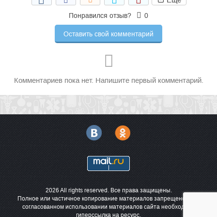
Понравился отзыв?
0
Оставить свой комментарий
Комментариев пока нет. Напишите первый комментарий.
2026 All rights reserved. Все права защищены.
Полное или частичное копирование материалов запрещено. При
согласованном использовании материалов сайта необходима
гиперссылка на ресурс.