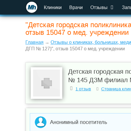
Клиники
Врачи
Отзывы
Зап
"Детская городская поликлини
отзыв 15047 о мед. учреждении
Главная
→
Отзывы о клиниках, больницах, мед
ДГП № 127)", отзыв 15047 о мед. учреждении
Детская городская п
№ 145 ДЗМ филиал 
1 отзыв
Страница кли
Анонимный посетитель