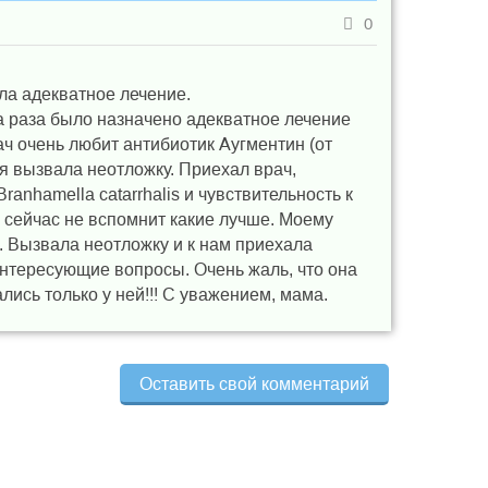
0
ла адекватное лечение.
ва раза было назначено адекватное лечение
ач очень любит антибиотик Аугментин (от
я вызвала неотложку. Приехал врач,
anhamella catarrhalis и чувствительность к
а сейчас не вспомнит какие лучше. Моему
. Вызвала неотложку и к нам приехала
интересующие вопросы. Очень жаль, что она
ись только у ней!!! С уважением, мама.
Оставить свой комментарий