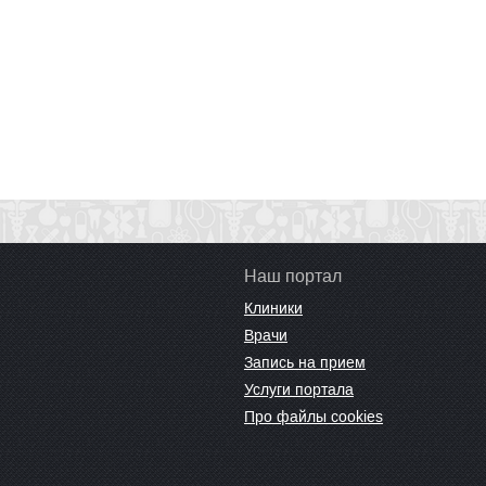
Наш портал
Клиники
Врачи
Запись на прием
Услуги портала
Про файлы cookies