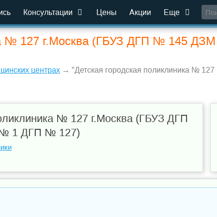
ись
Консультации
Цены
Акции
Еще
ка № 127 г.Москва (ГБУЗ ДГП № 145 ДЗ
ицинских центрах
→ "Детская городская поликлиника № 127
оликлиника № 127 г.Москва (ГБУЗ ДГП
№ 1 ДГП № 127)
ники