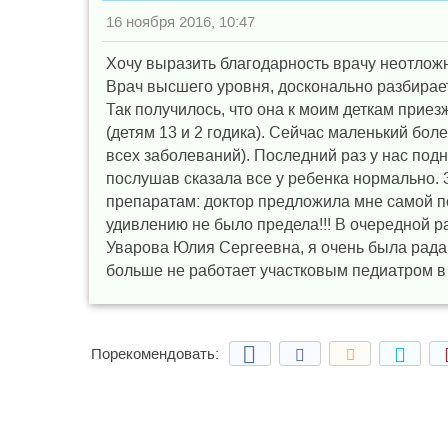
16 ноября 2016, 10:47
Хочу выразить благодарность врачу неотлож
Врач высшего уровня, досконально разбирает
Так получилось, что она к моим деткам прие
(детям 13 и 2 годика). Сейчас маленький бол
всех заболеваний). Последний раз у нас под
послушав сказала все у ребенка нормально. З
препаратам: доктор предложила мне самой пос
удивлению не было предела!!! В очередной р
Уварова Юлия Сергеевна, я очень была рада
больше не работает участковым педиатром в 
Порекомендовать: