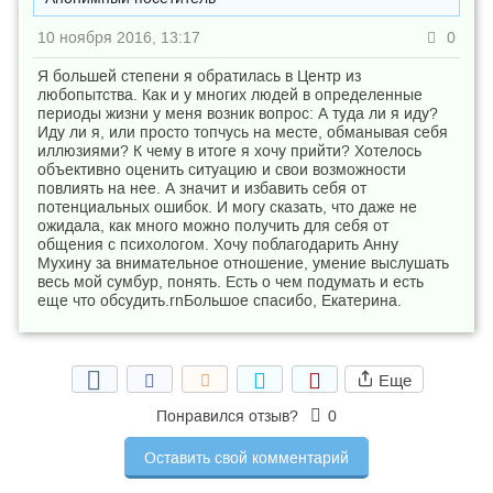
10 ноября 2016, 13:17
0
Я большей степени я обратилась в Центр из
любопытства. Как и у многих людей в определенные
периоды жизни у меня возник вопрос: А туда ли я иду?
Иду ли я, или просто топчусь на месте, обманывая себя
иллюзиями? К чему в итоге я хочу прийти? Хотелось
объективно оценить ситуацию и свои возможности
повлиять на нее. А значит и избавить себя от
потенциальных ошибок. И могу сказать, что даже не
ожидала, как много можно получить для себя от
общения с психологом. Хочу поблагодарить Анну
Мухину за внимательное отношение, умение выслушать
весь мой сумбур, понять. Есть о чем подумать и есть
еще что обсудить.rnБольшое спасибо, Екатерина.
Еще
Понравился отзыв?
0
Оставить свой комментарий