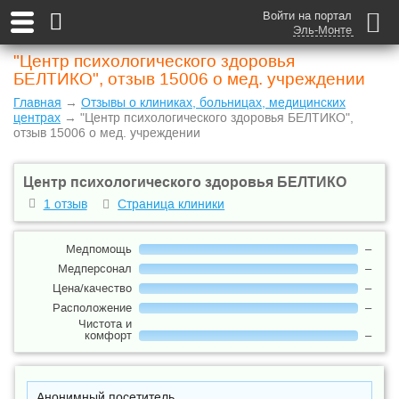
Войти на портал
Эль-Монте
"Центр психологического здоровья
БЕЛТИКО", отзыв 15006 о мед. учреждении
Главная
→
Отзывы о клиниках, больницах, медицинских
центрах
→ "Центр психологического здоровья БЕЛТИКО",
отзыв 15006 о мед. учреждении
Центр психологического здоровья БЕЛТИКО
1 отзыв
Страница клиники
Медпомощь
–
Медперсонал
–
Цена/качество
–
Расположение
–
Чистота и
комфорт
–
Анонимный посетитель