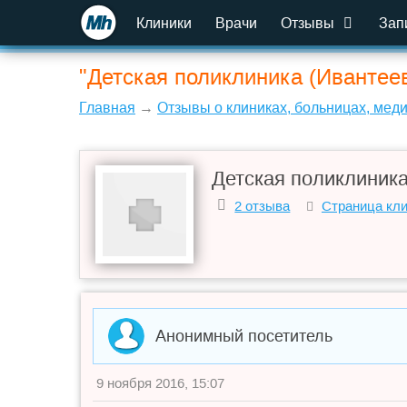
Клиники
Врачи
Отзывы
Зап
"Детская поликлиника (Ивантее
Главная
→
Отзывы о клиниках, больницах, мед
Детская поликлиника
2 отзыва
Страница кл
Анонимный посетитель
9 ноября 2016, 15:07