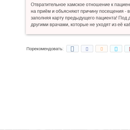
Отвратительное хамское отношение к пациент
на приём и объясняют причину посещения - вс
заполняя карту предыдущего пациента! Под д
другими врачами, которые не уходят из её к
Порекомендовать: