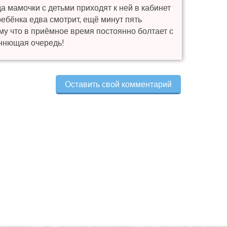
а мамочки с детьми приходят к ней в кабинет
ребёнка едва смотрит, ещё минут пять
му что в приёмное время постоянно болтает с
иннющая очередь!
Оставить свой комментарий