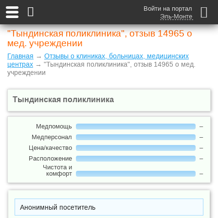
Войти на портал
Эль-Монте
"Тындинская поликлиника", отзыв 14965 о
мед. учреждении
Главная
→
Отзывы о клиниках, больницах, медицинских
центрах
→ "Тындинская поликлиника", отзыв 14965 о мед.
учреждении
Тындинская поликлиника
Медпомощь
–
Медперсонал
–
Цена/качество
–
Расположение
–
Чистота и
комфорт
–
Анонимный посетитель