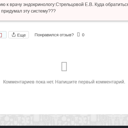
ию к врачу эндокринологу:Стрельцовой Е.В. Куда обратить
 придумал эту систему???
Понравился отзыв?
0
Еще
Комментариев пока нет. Напишите первый комментарий.