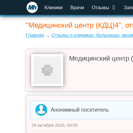
Клиники
Врачи
Отзывы
Зап
"Медицинский центр (КДЦ)4", о
Главная
→
Отзывы о клиниках, больницах, мед
Медицинский центр 
Анонимный посетитель
29 октября 2016, 09:05