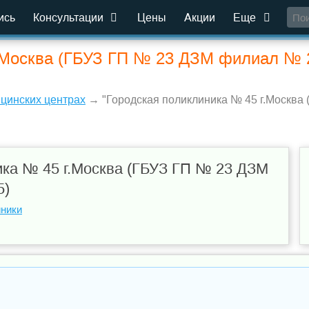
ись
Консультации
Цены
Акции
Еще
.Москва (ГБУЗ ГП № 23 ДЗМ филиал № 2
ицинских центрах
→ "Городская поликлиника № 45 г.Москва
ика № 45 г.Москва (ГБУЗ ГП № 23 ДЗМ
5)
иники