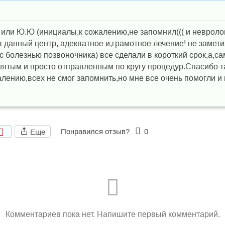
 или Ю.Ю (инициалы,к сожалению,не запомнил((( и невроло
 данный центр, адекватное и,грамотное лечение! не замет
 болезнью позвоночника) все сделали в короткий срок,а,са
ятым и просто отправленным по кругу процедур.Спасибо та
алению,всех не смог запомнить,но мне все очень помогли и
Понравился отзыв?
0
Еще
Комментариев пока нет. Напишите первый комментарий.