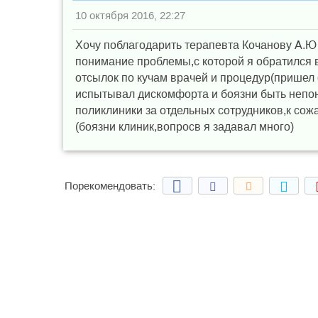
10 октября 2016, 22:27
Хочу поблагодарить терапевта Кочанову А.Ю
понимание проблемы,с которой я обратился в
отсылок по кучам врачей и процедур(пришел с
испытывал дискомфорта и боязни быть непон
поликлиники за отдельных сотрудников,к сож
(боязни клиник,вопросв я задавал много)
Порекомендовать: