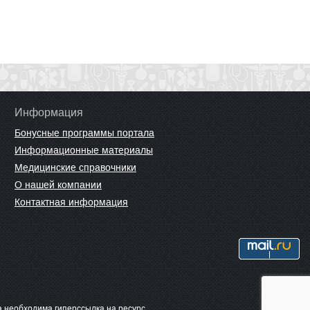
Информация
Бонусные программы портала
Информационные материалы
Медицинские справочники
О нашей компании
Контактная информация
 необходима гиперссылка на ресурс.