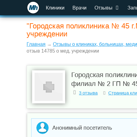
Клиники
Врачи
Отзывы
Зап
"Городская поликлиника № 45 г
учреждении
Главная
→
Отзывы о клиниках, больницах, мед
отзыв 14785 о мед. учреждении
Городская поликлин
филиал № 2 ГП № 4
3 отзыва
Страница кл
Анонимный посетитель