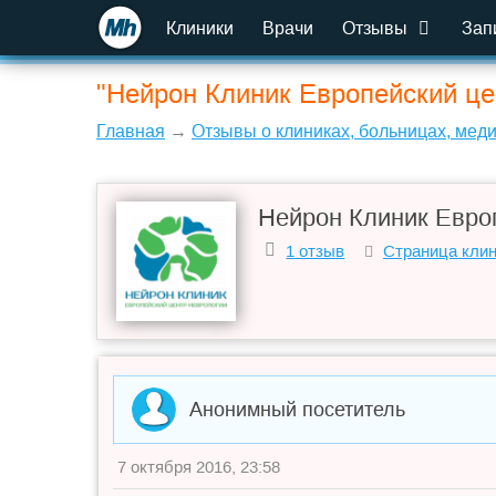
Клиники
Врачи
Отзывы
Зап
"Нейрон Клиник Европейский це
Главная
→
Отзывы о клиниках, больницах, мед
Нейрон Клиник Евро
1 отзыв
Страница кли
Анонимный посетитель
7 октября 2016, 23:58