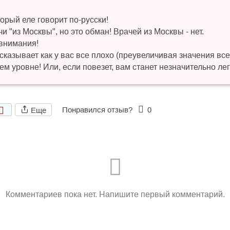
торый еле говорит по-русски!
чи "из Москвы", но это обман! Врачей из Москвы - нет.
 внимания!
азывает как у вас все плохо (преувеличивая значения всег
ем уровне! Или, если повезет, вам станет незначительно лег
Понравился отзыв?
0
Еще
Комментариев пока нет. Напишите первый комментарий.