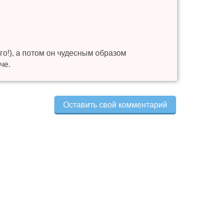
о!), а потом он чудесным образом
че.
Оставить свой комментарий