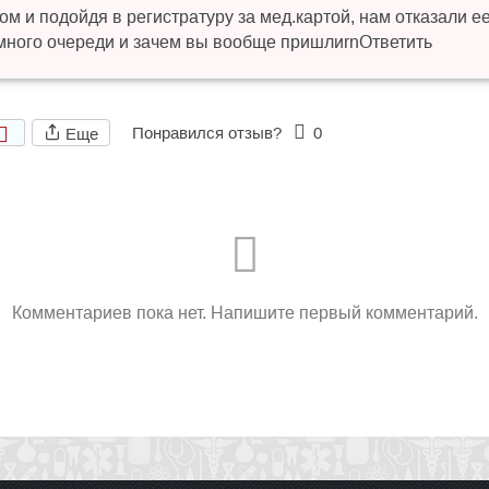
ком и подойдя в регистратуру за мед.картой, нам отказали 
о много очереди и зачем вы вообще пришлиrnОтветить
Понравился отзыв?
0
Еще
Комментариев пока нет. Напишите первый комментарий.