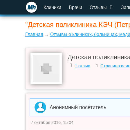
Клиники
Врачи
Отзывы
Зап
"Детская поликлиника КЭЧ (Пет
Главная
→
Отзывы о клиниках, больницах, мед
Детская поликлиник
1 отзыв
Страница кли
Анонимный посетитель
7 октября 2016, 15:04