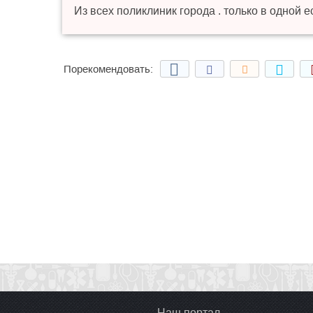
Из всех поликлиник города . только в одной е
Порекомендовать:
Наш портал