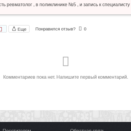
сть ревматолог , в поликлинике №5 , и запись к специалисту
Понравился отзыв?
0
Еще
Комментариев пока нет. Напишите первый комментарий.
Посетителям
Обратная связь