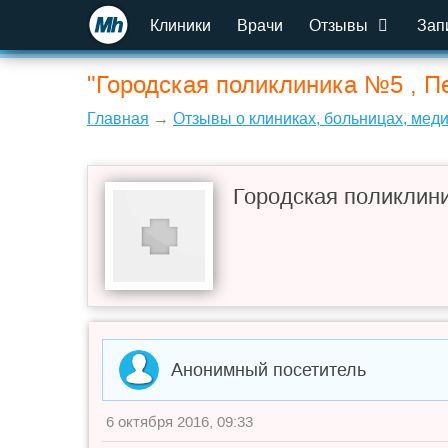
Клиники
Врачи
Отзывы
Зап
"Городская поликлиника №5 , Пе
Главная
→
Отзывы о клиниках, больницах, мед
Городская поликлин
Анонимный посетитель
6 октября 2016, 09:33