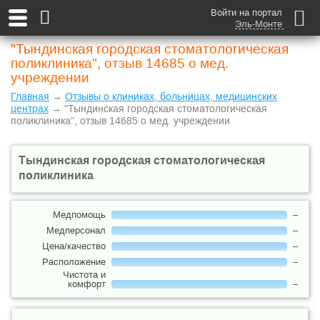
Войти на портал
Эль-Монте
"Тындинская городская стоматологическая
поликлиника", отзыв 14685 о мед.
учреждении
Главная
→
Отзывы о клиниках, больницах, медицинских
центрах
→ "Тындинская городская стоматологическая
поликлиника", отзыв 14685 о мед. учреждении
Тындинская городская стоматологическая
поликлиника
Медпомощь
–
Медперсонал
–
Цена/качество
–
Расположение
–
Чистота и
комфорт
–