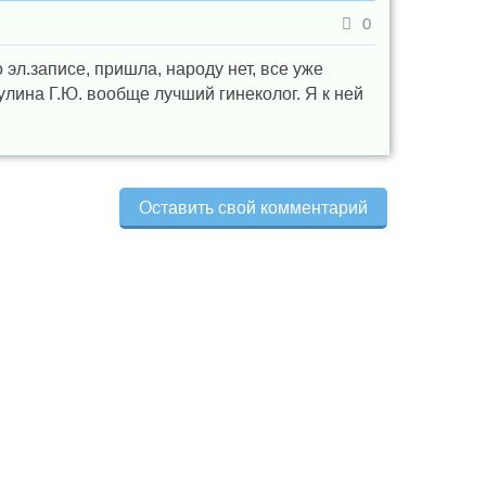
0
эл.записе, пришла, народу нет, все уже
лина Г.Ю. вообще лучший гинеколог. Я к ней
Оставить свой комментарий