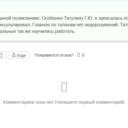
нной поликлинике. Особенно Татулину Г.Ю. я записалась по 
онсультировал. Главное по талонам нет недорозумений. Тату
тальные так же научились работать.
Понравился отзыв?
0
Еще
Комментариев пока нет. Напишите первый комментарий.