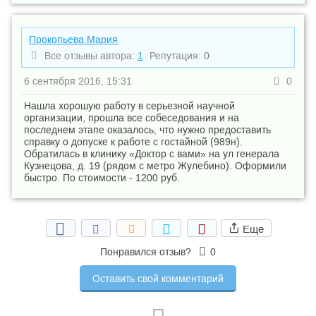
Прокопьева Мария
Все отзывы автора:
1
Репутация:
0
6 сентября 2016, 15:31
0
Нашла хорошую работу в серьезной научной
организации, прошла все собеседования и на
последнем этапе оказалось, что нужно предоставить
справку о допуске к работе с гостайной (989н).
Обратилась в клинику «Доктор с вами» на ул генерала
Кузнецова, д. 19 (рядом с метро Жулебино). Оформили
быстро. По стоимости - 1200 руб.
Еще
Понравился отзыв?
0
Оставить свой комментарий