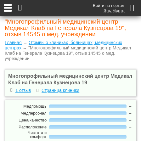
Войти на портал
Эль-Монте
"Многопрофильный медицинский центр
Медикал Клаб на Генерала Кузнецова 19",
отзыв 14545 о мед. учреждении
Главная
→
Отзывы о клиниках, больницах, медицинских
центрах
→ "Многопрофильный медицинский центр Медикал
Клаб на Генерала Кузнецова 19", отзыв 14545 о мед.
учреждении
Многопрофильный медицинский центр Медикал
Клаб на Генерала Кузнецова 19
1 отзыв
Страница клиники
Медпомощь
–
Медперсонал
–
Цена/качество
–
Расположение
–
Чистота и
комфорт
–