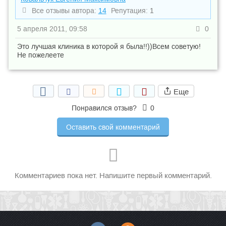
Все отзывы автора:
14
Репутация:
1
5 апреля 2011, 09:58
0
Это лучшая клиника в которой я была!!))Всем советую!
Не пожелеете
Еще
Понравился отзыв?
0
Оставить свой комментарий
Комментариев пока нет. Напишите первый комментарий.