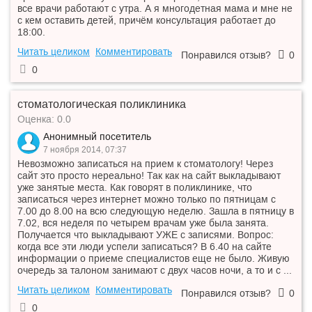
все врачи работают с утра. А я многодетная мама и мне не
с кем оставить детей, причём консультация работает до
18:00.
Читать целиком
Комментировать
Понравился отзыв?
0
0
стоматологическая поликлиника
Оценка: 0.0
Анонимный посетитель
7 ноября 2014, 07:37
Невозможно записаться на прием к стоматологу! Через
сайт это просто нереально! Так как на сайт выкладывают
уже занятые места. Как говорят в поликлинике, что
записаться через интернет можно только по пятницам с
7.00 до 8.00 на всю следующую неделю. Зашла в пятницу в
7.02, вся неделя по четырем врачам уже была занята.
Получается что выкладывают УЖЕ с записями. Вопрос:
когда все эти люди успели записаться? В 6.40 на сайте
информации о приеме специалистов еще не было. Живую
очередь за талоном занимают с двух часов ночи, а то и с ...
Читать целиком
Комментировать
Понравился отзыв?
0
0