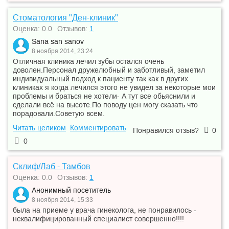
Стоматология "Ден-клиник"
Оценка: 0.0
Отзывов:
1
Sana san sanov
8 ноября 2014, 23:24
Отличная клиника лечил зубы остался очень
доволен.Персонал дружелюбный и заботливый, заметил
индивидуальный подход к пациенту так как в других
клиниках я когда лечился этого не увидел за некоторые мои
проблемы и браться не хотели- А тут все обьяснили и
сделали всё на высоте.По поводу цен могу сказать что
порадовали.Советую всем.
Читать целиком
Комментировать
Понравился отзыв?
0
0
Склиф/Лаб - Тамбов
Оценка: 0.0
Отзывов:
1
Анонимный посетитель
8 ноября 2014, 15:33
была на приеме у врача гинеколога, не понравилось -
неквалифицированный специалист совершенно!!!!