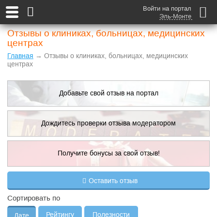
Войти на портал
Эль-Монте
Отзывы о клиниках, больницах, медицинских
центрах
Главная
→ Отзывы о клиниках, больницах, медицинских
центрах
Добавьте свой отзыв на портал
Дождитесь проверки отзыва модератором
Получите бонусы за свой отзыв!
Добавить отзыв
Оставить отзыв
Правила публикации
Сортировать по
Рейтингу
Полезности
Дате