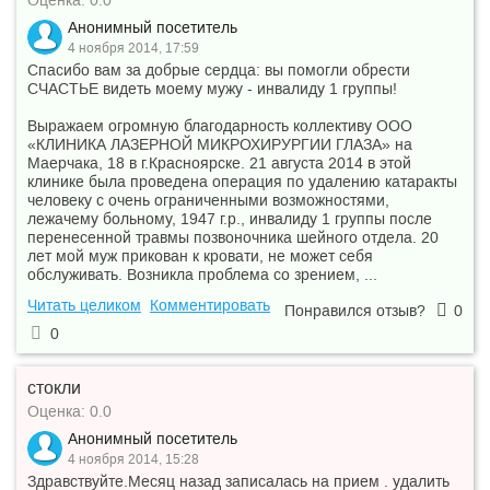
Оценка: 0.0
Анонимный посетитель
4 ноября 2014, 17:59
Спасибо вам за добрые сердца: вы помогли обрести
СЧАСТЬЕ видеть моему мужу - инвалиду 1 группы!
Выражаем огромную благодарность коллективу ООО
«КЛИНИКА ЛАЗЕРНОЙ МИКРОХИРУРГИИ ГЛАЗА» на
Маерчака, 18 в г.Красноярске. 21 августа 2014 в этой
клинике была проведена операция по удалению катаракты
человеку с очень ограниченными возможностями,
лежачему больному, 1947 г.р., инвалиду 1 группы после
перенесенной травмы позвоночника шейного отдела. 20
лет мой муж прикован к кровати, не может себя
обслуживать. Возникла проблема со зрением, ...
Читать целиком
Комментировать
Понравился отзыв?
0
0
стокли
Оценка: 0.0
Анонимный посетитель
4 ноября 2014, 15:28
Здравствуйте.Месяц назад записалась на прием . удалить