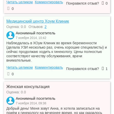
Читать целиком
Комментировать
Понравился отзыв?
0
0
Медицинский центр Хоум Клиник
Оценка: 0.0
Отзывов:
2
Анонимный посетитель
7 ноября 2014, 10:42
Наблюдалась в ХОум Клиник во время беременности
(делала УЗИ несколько раз, очень хорошие специалисты) и
сейчас продолжаю ходить к гинекологу. Цены полностью
соответствуют качеству обслуживания, врачи
внимательные.
Читать целиком
Комментировать
Понравился отзыв?
1
0
Женская консультация
Оценка: 0.0
Анонимный посетитель
7 ноября 2014, 09:36
Добрый день! Меня зовут Анна, я хотела записаться на
приём к гинекологу на вечернее время, но как оказалось