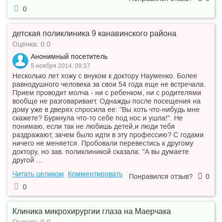
0
детская поликлиника 9 канавинского района
Оценка: 0.0
Анонимный посетитель
5 ноября 2014, 09:37
Несколько лет хожу с внуком к доктору Науменко. Более
равнодушного человека за свои 54 года еще не встречала.
Прием проводит молча - ни с ребенком, ни с родителями
вообще не разговаривает. Однажды после посещения на
дому уже в дверях спросила ее: "Вы хоть что-нибудь мне
скажете? Буркнула что-то себе под нос и ушла!". Не
понимаю, если так не любишь детей,и люди тебя
раздражают, зачем было идти в эту профессию? С годами
ничего не меняется. Пробовали перевестись к другому
доктору, но зав. поликлиникой сказала: "А вы думаете
другой ...
Читать целиком
Комментировать
Понравился отзыв?
0
0
Клиника микрохирургии глаза на Маерчака