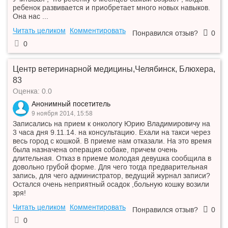
ребенок развивается и приобретает много новых навыков.
Она нас ...
Читать целиком
Комментировать
Понравился отзыв?
0
0
Центр ветеринарной медицины,Челябинск, Блюхера,
83
Оценка: 0.0
Анонимный посетитель
9 ноября 2014, 15:58
Записались на прием к онкологу Юрию Владимировичу на
3 часа дня 9.11.14. на консультацию. Ехали на такси через
весь город с кошкой. В приеме нам отказали. На это время
была назначена операция собаке, причем очень
длительная. Отказ в приеме молодая девушка сообщила в
довольно грубой форме. Для чего тогда предварительная
запись, для чего администратор, ведущий журнал записи?
Остался очень неприятный осадок ,больную кошку возили
зря!
Читать целиком
Комментировать
Понравился отзыв?
0
0