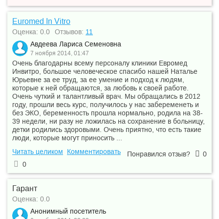
Euromed In Vitro
Оценка: 0.0
Отзывов:
11
Авдеева Лариса Семеновна
7 ноября 2014, 01:47
Очень благодарны всему персоналу клиники Евромед
Инвитро, большое человеческое спасибо нашей Наталье
Юрьевне за ее труд, за ее умение и подход к людям,
которые к ней обращаются, за любовь к своей работе.
Очень чуткий и талантливый врач. Мы обращались в 2012
году, прошли весь курс, получилось у нас забеременеть и
без ЭКО, беременность прошла нормально, родила на 38-
39 недели, ни разу не ложилась на сохранение в больницу,
детки родились здоровыми. Очень приятно, что есть такие
люди, которые могут приносить ...
Читать целиком
Комментировать
Понравился отзыв?
0
0
Гарант
Оценка: 0.0
Анонимный посетитель