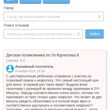
Что такое бонус?
Город
Поиск отзывов
Найти
Детская поликлиника по Ул Курчатова 8
Оценка: 0.0
Анонимный посетитель
9 ноября 2014, 18:38
С шестимесячным ребенком отправили с участка на
плановый прием к неврологу. Это самый настоящий шок
для меня- в первый раз такое вижу!! Выдали всем
талончики с разницей во времени между приемами в 2!!!!
Минуты. Народу соответственно очень много, потому что
принимает из трех только один невролог. Что может за две
минуты увидеть объективно и в полной мере врач и
соответственно рассказать и посоветовать невролог?
Учитывая , что ребенку 6 месяцев-самый возраст , когда