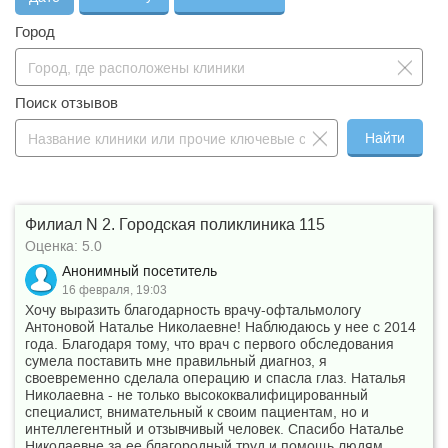
Что такое бонус?
Город
Поиск отзывов
Найти
Филиал N 2. Городская поликлиника 115
Оценка: 5.0
Анонимный посетитель
16 февраля, 19:03
Хочу выразить благодарность врачу-офтальмологу
Антоновой Наталье Николаевне! Наблюдаюсь у нее с 2014
года. Благодаря тому, что врач с первого обследования
сумела поставить мне правильный диагноз, я
своевременно сделала операцию и спасла глаз. Наталья
Николаевна - не только высококвалифицированный
специалист, внимательный к своим пациентам, но и
интеллегентный и отзывчивый человек. Спасибо Наталье
Николаевне за ее благородный труд и помощь людям.