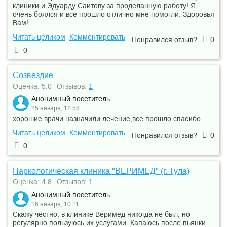
клиники и Эдуарду Саитову за проделанную работу! Я
очень боялся и все прошло отлично мне помогли. Здоровья
Вам!
Читать целиком
Комментировать
Понравился отзыв?
0
0
Созвездие
Оценка: 5.0
Отзывов:
1
Анонимный посетитель
25 января, 12:58
хорошие врачи.назначили лечение,все прошло.спасибо
Читать целиком
Комментировать
Понравился отзыв?
0
0
Наркологическая клиника "ВЕРИМЕД" (г. Тула)
Оценка: 4.8
Отзывов:
1
Анонимный посетитель
16 января, 10:11
Скажу честно, в клинике Веримед никогда не был, но
регулярно пользуюсь их услугами. Капаюсь после пьянки.