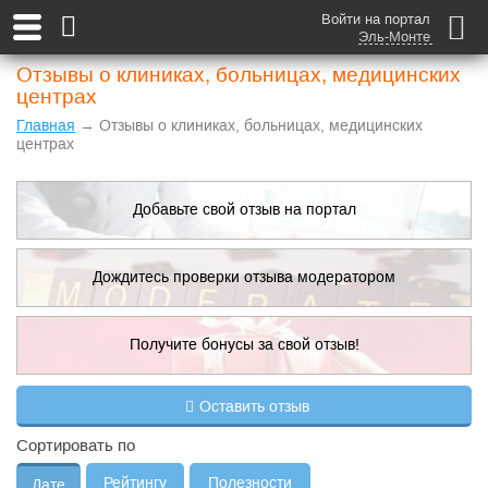
Войти на портал
Эль-Монте
Отзывы о клиниках, больницах, медицинских
центрах
Главная
→ Отзывы о клиниках, больницах, медицинских
центрах
Добавьте свой отзыв на портал
Дождитесь проверки отзыва модератором
Получите бонусы за свой отзыв!
Добавить отзыв
Оставить отзыв
Правила публикации
Сортировать по
Рейтингу
Полезности
Дате