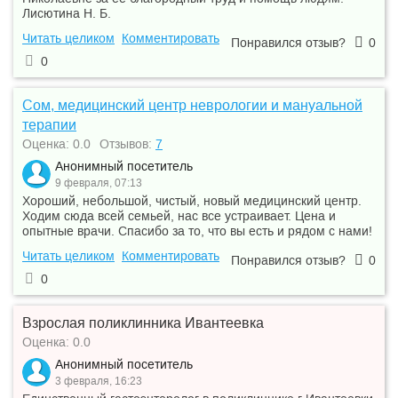
Лисютина Н. Б.
Читать целиком
Комментировать
Понравился отзыв?
0
0
Сом, медицинский центр неврологии и мануальной
терапии
Оценка: 0.0
Отзывов:
7
Анонимный посетитель
9 февраля, 07:13
Хороший, небольшой, чистый, новый медицинский центр.
Ходим сюда всей семьей, нас все устраивает. Цена и
опытные врачи. Спасибо за то, что вы есть и рядом с нами!
Читать целиком
Комментировать
Понравился отзыв?
0
0
Взрослая поликлинника Ивантеевка
Оценка: 0.0
Анонимный посетитель
3 февраля, 16:23