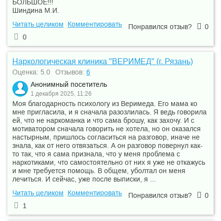
БОЛЬШОЕ!!!
Шиндина М.И.
Читать целиком
Комментировать
Понравился отзыв?
0
0
Наркологическая клиника "ВЕРИМЕД" (г. Рязань)
Оценка: 5.0
Отзывов:
6
Анонимный посетитель
1 декабря 2025, 11:26
Моя благодарность психологу из Веримеда. Его мама ко
мне пригласила, и я сначала разозлилась. Я ведь говорила
ей, что не наркоманка и что сама брошу, как захочу. И с
мотиватором сначала говорить не хотела, но он оказался
настырным, пришлось согласиться на разговор, иначе не
знала, как от него отвязаться. А он разговор повернул как-
то так, что я сама признала, что у меня проблема с
наркотиками, что самостоятельно от них я уже не откажусь
и мне требуется помощь. В общем, уболтал он меня
лечиться. И сейчас, уже после выписки, я ...
Читать целиком
Комментировать
Понравился отзыв?
0
1