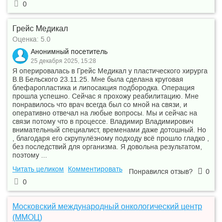
0
Грейс Медикал
Оценка: 5.0
Анонимный посетитель
25 декабря 2025, 15:28
Я оперировалась в Грейс Медикал у пластического хирурга
В.В Бельского 23.11.25. Мне была сделана круговая
блефаропластика и липосакция подбородка. Операция
прошла успешно. Сейчас я прохожу реабилитацию. Мне
понравилось что врач всегда был со мной на связи, и
оперативно отвечал на любые вопросы. Мы и сейчас на
связи потому что в процессе. Владимир Владимирович
внимательный специалист, временами даже дотошный. Но
, благодаря его скрупулёзному подходу всё прошло гладко ,
без последствий для организма. Я довольна результатом,
поэтому ...
Читать целиком
Комментировать
Понравился отзыв?
0
0
Московский международный онкологический центр
(ММОЦ)