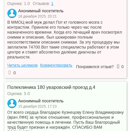
Оценка: 1.0
Отзывов:
1
Анонимный посетитель
18 декабря 2025, 20:21
В ММОЦ мой муж делал Пэт кт головного мозга с
контрастом. Приняли его только через час после
назначенного времени. Когда его лечащий врач посмотрел
снимки и описание, был шокирован полным
несоответствием описания снимкаи. За эту процедуру мы
заплатили 74700.Вот такие специалисты работают в этом
центре и ставят абсолютно далёкие диагнозы от
реальности.
Читать целиком
Комментировать
Понравился отзыв?
0
0
Полеклиника 180 уваровский проезд д.4
Оценка: 5.0
Анонимный посетитель
15 декабря 2025, 17:23
От всего сердца благодарю Кузнецову Елену Владимировну
(врач ЛФК) за чуткое отношение, профессиональную и
качественную помощь в лечении. Пусть Ваш благородный
труд будет признан и награждён. СПАСИБО ВАМ