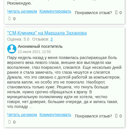
Рекомендую.
Читать целиком
Комментировать
Понравился отзыв?
0
0
"СМ-Клиника" на Маршала Захарова
Оценка: 5.0
Отзывов:
3
Анонимный посетитель
13 июля 2021, 12:55
Пару недель назад у меня появилась распирающая боль
верхнего века левого глаза, внешне все выглядело как
воспаление, глаз покраснел, слизился. Еще несколько дней
ранее я стала замечать, что глаза чешутся и слезятся.
Думала, что это связано с долгой работой за компьютером,
капала капли, но особо это не помогало. Наоборот,
становилось только хуже. Решила, что тянуть больше
нельзя, нужно срочно обращаться к врачу. В
муниципальную поликлинику идти не хотела, честно
говоря, нет доверия, большие очереди, да и запись такая,
что попаду ...
Читать целиком
Комментировать
Понравился отзыв?
0
0