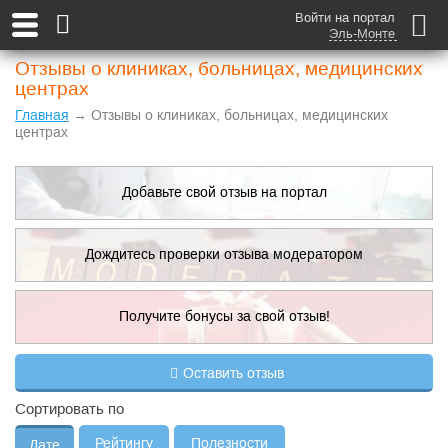
Войти на портал
Эль-Монте
Отзывы о клиниках, больницах, медицинских
центрах
Главная
→ Отзывы о клиниках, больницах, медицинских
центрах
Добавьте свой отзыв на портал
Дождитесь проверки отзыва модератором
Получите бонусы за свой отзыв!
Добавить отзыв
Оставить отзыв
Правила публикации
Сортировать по
Рейтингу
Полезности
Дате