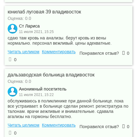
юнилаб луговая 39 владивосток
Оценка: 0.0
Ст Лариса
11 июля 2021, 15:25
сдаю там кровь на анализы. берут кровь из вены
нормально. персонал вежливый. цены адекватные.
Читать целиком
Комментировать
Понравился отзыв?
0
0
дальзаводская больница владивосток
Оценка: 0.0
Анонимный посетитель
11 июля 2021, 15:22
обслуживаюсь в поликлинике при данной больнице. пока
все устраивает. в больнице сделан ремонт. регистратура по
талонам. врачи аежливые и внимательные. сдавала
агализы на гормоны бесплатно.
Читать целиком
Комментировать
Понравился отзыв?
0
0