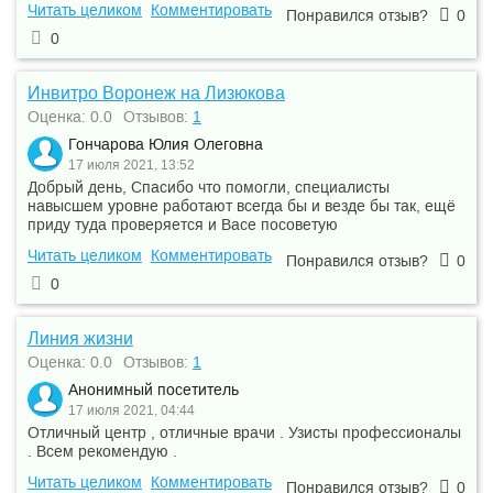
Читать целиком
Комментировать
Понравился отзыв?
0
0
Инвитро Воронеж на Лизюкова
Оценка: 0.0
Отзывов:
1
Гончарова Юлия Олеговна
17 июля 2021, 13:52
Добрый день, Спасибо что помогли, специалисты
навысшем уровне работают всегда бы и везде бы так, ещё
приду туда проверяется и Васе посоветую
Читать целиком
Комментировать
Понравился отзыв?
0
0
Линия жизни
Оценка: 0.0
Отзывов:
1
Анонимный посетитель
17 июля 2021, 04:44
Отличный центр , отличные врачи . Узисты профессионалы
. Всем рекомендую .
Читать целиком
Комментировать
Понравился отзыв?
0