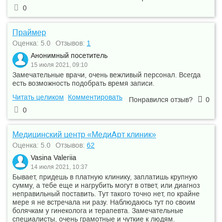
0
Праймер
Оценка: 5.0
Отзывов:
1
Анонимный посетитель
15 июля 2021, 09:10
Замечательные врачи, очень вежливый персонал. Всегда
есть возможность подобрать время записи.
Читать целиком
Комментировать
Понравился отзыв?
0
0
Медицинский центр «МедиАрт клиник»
Оценка: 5.0
Отзывов:
62
Vasina Valeriia
14 июля 2021, 10:37
Бывает, придешь в платную клинику, заплатишь крупную
сумму, а тебе еще и нагрубить могут в ответ, или диагноз
неправильный поставить. Тут такого точно нет, по крайне
мере я не встречала ни разу. Наблюдаюсь тут по своим
болячкам у гинеколога и терапевта. Замечательные
специалисты, очень грамотные и чуткие к людям.