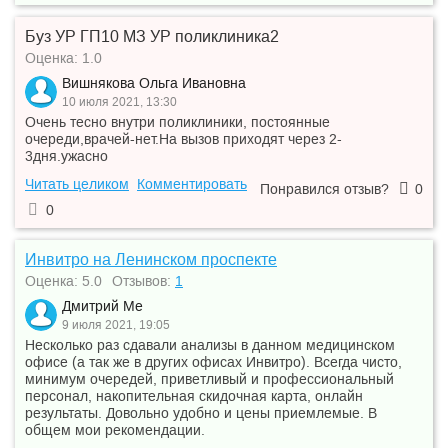
Буз УР ГП10 МЗ УР поликлиника2
Оценка: 1.0
Вишняковa Ольгa Ивановна
10 июля 2021, 13:30
Очень тесно внутри поликлиники, постоянные
очереди,врачей-нет.На вызов приходят через 2-
3дня.ужасно
Читать целиком
Комментировать
Понравился отзыв?
0
0
Инвитро на Ленинском проспекте
Оценка: 5.0
Отзывов:
1
Дмитрий Ме
9 июля 2021, 19:05
Несколько раз сдавали анализы в данном медицинском
офисе (а так же в других офисах Инвитро). Всегда чисто,
минимум очередей, приветливый и профессиональный
персонал, накопительная скидочная карта, онлайн
результаты. Довольно удобно и цены приемлемые. В
общем мои рекомендации.