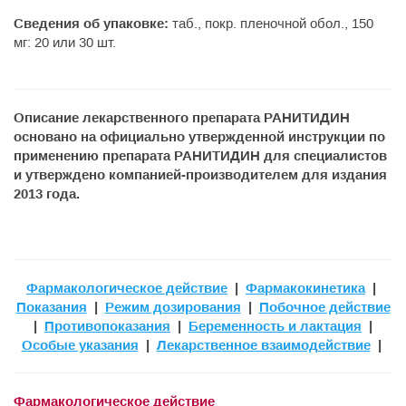
Сведения об упаковке:
таб., покр. пленочной обол., 150
мг: 20 или 30 шт.
Описание лекарственного препарата РАНИТИДИН
основано на официально утвержденной инструкции по
применению препарата РАНИТИДИН для специалистов
и утверждено компанией-производителем для издания
2013 года.
Фармакологическое действие
|
Фармакокинетика
|
Показания
|
Режим дозирования
|
Побочное действие
|
Противопоказания
|
Беременность и лактация
|
Особые указания
|
Лекарственное взаимодействие
|
Фармакологическое действие