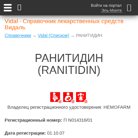
Войти на портал
Эль-Монте
Vidal - Справочник лекарственных средств
Видаль
Справочники
→
Vidal (Списком)
→ РАНИТИДИН
РАНИТИДИН
(RANITIDIN)
Владелец регистрационного удостоверения: HEMOFARM
Регистрационный номер:
П N014316/01
Дата регистрации:
01.10.07