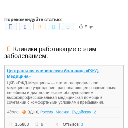
Порекомендуйте статью:
Еще
Клиники работающие с этим
заболеванием:
Центральная клиническая больница «РЖД-
Медицина»
ЦКБ «РЖД-Медицина» — это многопрофильное
медицинское учреждение, располагающее современным
лечебным и диагностическим оборудованием,
высокопрофессиональная медицинская помощь в
сочетании с комфортными условиями пребывания.
Адрес:
ВДНХ,
Россия, Москва, Будайская, 2
155883
6
4
Отзывов:
3