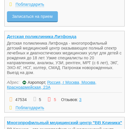
Поблагодарить
Записаться на прием
Детская поликлиника Литфонда
Детская поликлиника Литфонда - многопрофильный
детский медицинский центр оказывающее полный спектр
лечебных и диагностических медицинских услуг для детей с
рождения до 18 лет. Узкие специалисты по 20
направлениям, анализы, УЗИ, рентген, МРТ (с 6 лет), ЭКГ,
ЭХО-КГ, НСГ, холтер, СМАД. Патронаж новорожденных.
Выезд на дом.
Адрес:
Аэропорт,
Россия, г Москва, Москва,
Красноармейская, 23А
47534
5
5
Отзывов:
3
Поблагодарить
Многопрофильный медицинский центр "ВВ Клиника"