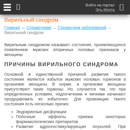
Войти на портал
Эль-Монте
Вирильный синдром
Главная
→
Справочники
→
Справочник заболеваний
→
Вирильный синдром
Вирильным синдромом называют состояние, проявляющееся
появлением мужских вторичных половых признаков у
женщины.
ПРИЧИНЫ ВИРИЛЬНОГО СИНДРОМА
Основной и единственной причиной развития такого
состояния является избыток мужских половых гормонов в
организме женщины. В норме, в организме женщины
присутствуют такие гормоны. Но, случается так, что при
определенных условиях, надпочечники и яичники начинают
продуцировать их избыточно. Для провокации такого
состояния есть несколько причин:
Эндокринные дисфункции.
Побочные эффекты приема некоторых
фармакологических препаратов.
Развитие адрогенстимулирующих опухолей. При