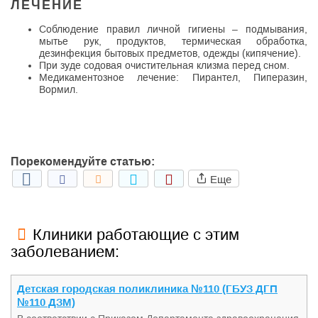
ЛЕЧЕНИЕ
Соблюдение правил личной гигиены – подмывания,
мытье рук, продуктов, термическая обработка,
дезинфекция бытовых предметов, одежды (кипячение).
При зуде содовая очистительная клизма перед сном.
Медикаментозное лечение: Пирантел, Пиперазин,
Вормил.
Порекомендуйте статью:
Еще
Клиники работающие с этим
заболеванием:
Детская городская поликлиника №110 (ГБУЗ ДГП
№110 ДЗМ)