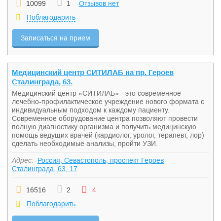
10099
1
Отзывов нет
Поблагодарить
Записаться на прием
Медицинский центр СИТИЛАБ на пр. Героев
Сталинграда, 63.
Медицинский центр «СИТИЛАБ» - это современное
лечебно-профилактическое учреждение нового формата с
индивидуальным подходом к каждому пациенту.
Современное оборудование центра позволяют провести
полную диагностику организма и получить медицинскую
помощь ведущих врачей (кардиолог, уролог, терапевт, лор)
сделать необходимые анализы, пройти УЗИ.
Адрес:
Россия, Севастополь, проспект Героев
Сталинграда, 63, 17
16516
2
4
Поблагодарить