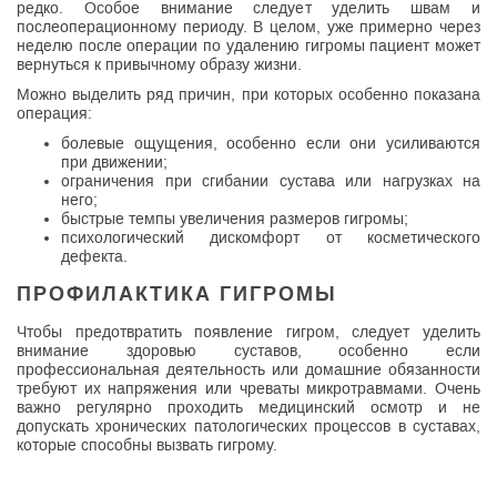
редко. Особое внимание следует уделить швам и
послеоперационному периоду. В целом, уже примерно через
неделю после операции по удалению гигромы пациент может
вернуться к привычному образу жизни.
Можно выделить ряд причин, при которых особенно показана
операция:
болевые ощущения, особенно если они усиливаются
при движении;
ограничения при сгибании сустава или нагрузках на
него;
быстрые темпы увеличения размеров гигромы;
психологический дискомфорт от косметического
дефекта.
ПРОФИЛАКТИКА ГИГРОМЫ
Чтобы предотвратить появление гигром, следует уделить
внимание здоровью суставов, особенно если
профессиональная деятельность или домашние обязанности
требуют их напряжения или чреваты микротравмами. Очень
важно регулярно проходить медицинский осмотр и не
допускать хронических патологических процессов в суставах,
которые способны вызвать гигрому.