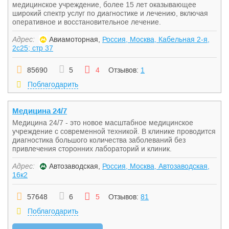
медицинское учреждение, более 15 лет оказывающее
широкий спектр услуг по диагностике и лечению, включая
оперативное и восстановительное лечение.
Адрес:
Авиамоторная,
Россия, Москва, Кабельная 2-я,
2с25; стр 37
85690
5
4
Отзывов:
1
Поблагодарить
Медицина 24/7
Медицина 24/7 - это новое масштабное медицинское
учреждение с современной техникой. В клинике проводится
диагностика большого количества заболеваний без
привлечения сторонних лабораторий и клиник.
Адрес:
Автозаводская,
Россия, Москва, Автозаводская,
16к2
57648
6
5
Отзывов:
81
Поблагодарить