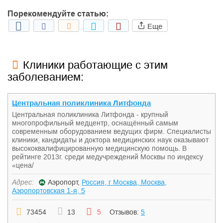
Порекомендуйте статью:
Еще
Клиники работающие с этим
заболеванием:
Центральная поликлиника Литфонда
Центральная поликлиника Литфонда - крупный
многопрофильный медцентр, оснащённый самым
современным оборудованием ведущих фирм. Специалисты
клиники, кандидаты и доктора медицинских наук оказывают
высококвалифицированную медицинскую помощь. В
рейтинге 2013г. среди медучреждений Москвы по индексу
«цена/
Адрес:
Аэропорт,
Россия, г Москва, Москва,
Аэропортовская 1-я, 5
73454
13
5
Отзывов:
5