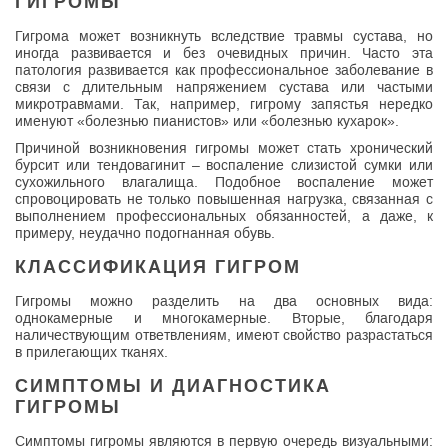
ГИГРОМЫ
Гигрома может возникнуть вследствие травмы сустава, но
иногда развивается и без очевидных причин. Часто эта
патология развивается как профессиональное заболевание в
связи с длительным напряжением сустава или частыми
микротравмами. Так, например, гигрому запястья нередко
именуют «болезнью пианистов» или «болезнью кухарок».
Причиной возникновения гигромы может стать хронический
бурсит или тендовагинит – воспаление слизистой сумки или
сухожильного влагалища. Подобное воспаление может
спровоцировать не только повышенная нагрузка, связанная с
выполнением профессиональных обязанностей, а даже, к
примеру, неудачно подогнанная обувь.
КЛАССИФИКАЦИЯ ГИГРОМ
Гигромы можно разделить на два основных вида:
однокамерные и многокамерные. Вторые, благодаря
наличествующим ответвлениям, имеют свойство разрастаться
в прилегающих тканях.
СИМПТОМЫ И ДИАГНОСТИКА
ГИГРОМЫ
Симптомы гигромы являются в первую очередь визуальными: