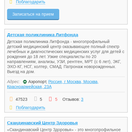
Поблагодарить
Записаться на прием
Детская поликлиника Литфонда
Детская поликлиника Литфонда - многопрофильный
детский медицинский центр оказывающее полный спектр
лечебных и диагностических медицинских услуг для детей с
рождения до 18 лет. Узкие специалисты по 20
направлениям, анализы, УЗИ, рентген, МРТ (с 6 лет), ЭКГ,
ЭХО-КГ, НСГ, холтер, СМАД. Патронаж новорожденных.
Выезд на дом.
Адрес:
Аэропорт,
Россия, г Москва, Москва,
Красноармейская, 23А
47523
5
5
Отзывов:
3
Поблагодарить
Скандинавский Центр Здоровья
«Скандинавский Центр Здоровья» - это многопрофильное