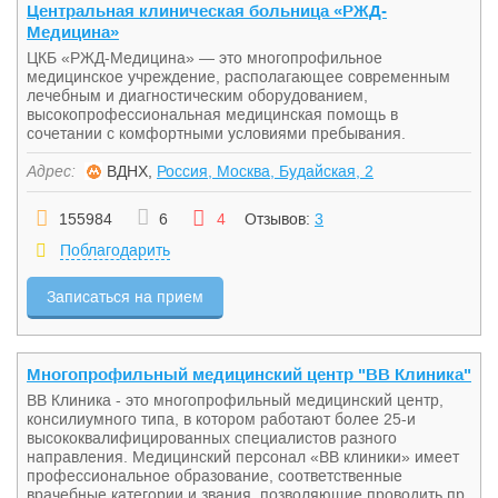
Центральная клиническая больница «РЖД-
Медицина»
ЦКБ «РЖД-Медицина» — это многопрофильное
медицинское учреждение, располагающее современным
лечебным и диагностическим оборудованием,
высокопрофессиональная медицинская помощь в
сочетании с комфортными условиями пребывания.
Адрес:
ВДНХ,
Россия, Москва, Будайская, 2
155984
6
4
Отзывов:
3
Поблагодарить
Записаться на прием
Многопрофильный медицинский центр "ВВ Клиника"
ВВ Клиника - это многопрофильный медицинский центр,
консилиумного типа, в котором работают более 25-и
высококвалифицированных специалистов разного
направления. Медицинский персонал «ВВ клиники» имеет
профессиональное образование, соответственные
врачебные категории и звания, позволяющие проводить пр