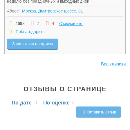
неделю без праздничных и выходных дней.
Адрес:
Москва, Дмитровское шоссе, 81
4698
7
4
Отзывов нет
Поблагодарить
Записаться на прием
Все клиники
ОТЗЫВЫ О СТРАНИЦЕ
По дате
По оценке
Оставить отзыв