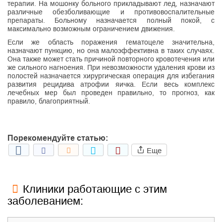
терапии. На мошонку больного прикладывают лед, назначают
различные обезболивающие и противовоспалительные
препараты. Больному назначается полный покой, с
максимально возможным ограничением движения.
Если же область поражения гематоцеле значительна,
назначают пункцию, но она малоэффективна в таких случаях.
Она также может стать причиной повторного кровотечения или
же сильного нагноения. При невозможности удаления крови из
полостей назначается хирургическая операция для избегания
развития рецидива атрофии яичка. Если весь комплекс
лечебных мер был проведен правильно, то прогноз, как
правило, благоприятный.
Порекомендуйте статью:
Еще
Клиники работающие с этим
заболеванием: