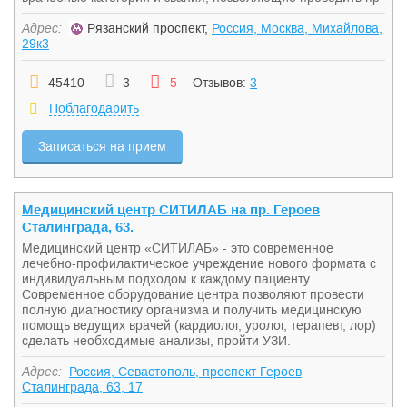
Адрес:
Рязанский проспект,
Россия, Москва, Михайлова,
29к3
45410
3
5
Отзывов:
3
Поблагодарить
Записаться на прием
Медицинский центр СИТИЛАБ на пр. Героев
Сталинграда, 63.
Медицинский центр «СИТИЛАБ» - это современное
лечебно-профилактическое учреждение нового формата с
индивидуальным подходом к каждому пациенту.
Современное оборудование центра позволяют провести
полную диагностику организма и получить медицинскую
помощь ведущих врачей (кардиолог, уролог, терапевт, лор)
сделать необходимые анализы, пройти УЗИ.
Адрес:
Россия, Севастополь, проспект Героев
Сталинграда, 63, 17