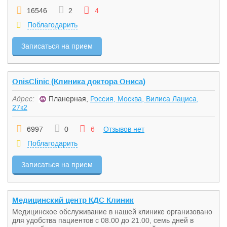
16546
2
4
Поблагодарить
Записаться на прием
OnisClinic (Клиника доктора Ониса)
Адрес:
Планерная,
Россия, Москва, Вилиса Лациса,
27к2
6997
0
6
Отзывов нет
Поблагодарить
Записаться на прием
Медицинский центр КДС Клиник
Медицинское обслуживание в нашей клинике организовано
для удобства пациентов с 08.00 до 21.00, семь дней в