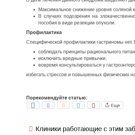
Максимальное снижение уровня соляной к
В случаях подозрения на злокачественн
пособия в виде резекции опухоли.
Профилактика
Специфической профилактики гастриномы нет. 
соблюдать принципы рационального питан
исключить вредные привычки;
вовремя консультироваться у гастроэнтер
избегать стрессов и повышенных физических на
Порекомендуйте статью:
Еще
Клиники работающие с этим за