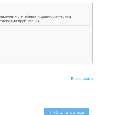
ременным лечебным и диагностическим
словиями пребывания.
Все клиники
Оставить отзыв