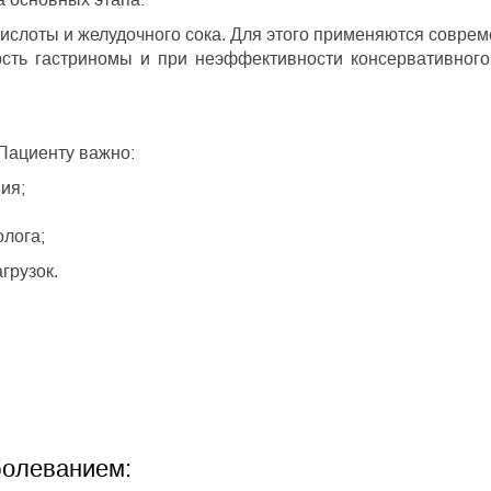
ислоты и желудочного сока. Для этого применяются совре
ость гастриномы и при неэффективности консервативного
Пациенту важно:
ия;
олога;
грузок.
болеванием: