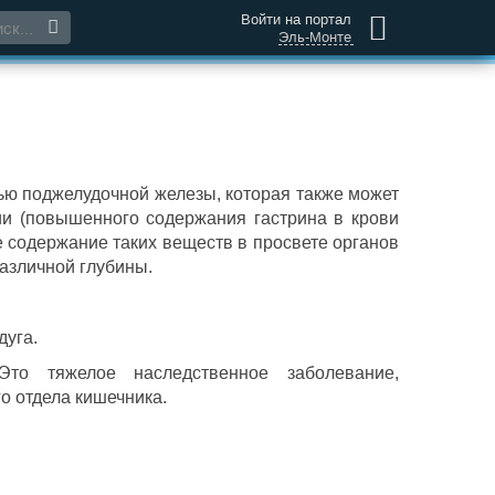
Войти на портал
Эль-Монте
ю поджелудочной железы, которая также может
ии (повышенного содержания гастрина в крови
е содержание таких веществ в просвете органов
азличной глубины.
дуга.
то тяжелое наследственное заболевание,
о отдела кишечника.