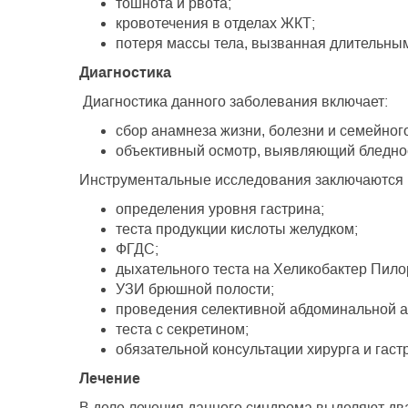
тошнота и рвота;
кровотечения в отделах ЖКТ;
потеря массы тела, вызванная длительны
Диагностика
Диагностика данного заболевания включает:
сбор анамнеза жизни, болезни и семейног
объективный осмотр, выявляющий бледност
Инструментальные исследования заключаются 
определения уровня гастрина;
теста продукции кислоты желудком;
ФГДС;
дыхательного теста на Хеликобактер Пило
УЗИ брюшной полости;
проведения селективной абдоминальной а
теста с секретином;
обязательной консультации хирурга и гаст
Лечение
В деле лечения данного синдрома выделяют дв