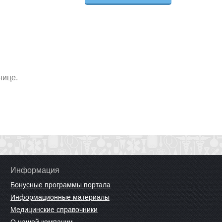
нице.
Информация
Бонусные программы портала
Информационные материалы
Медицинские справочники