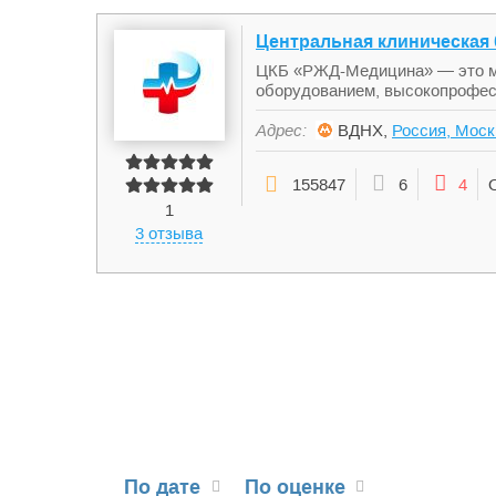
Центральная клиническая
ЦКБ «РЖД-Медицина» — это м
оборудованием, высокопрофес
Адрес:
ВДНХ,
Россия, Моск
155847
6
4
1
3 отзыва
По дате
По оценке