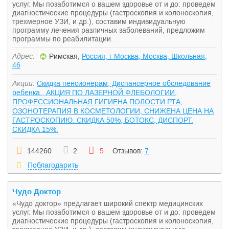
услуг. Мы позаботимся о вашем здоровье от и до: проведем
диагностические процедуры (гастроскопия и колоноскопия,
трехмерное УЗИ, и др.), составим индивидуальную
программу лечения различных заболеваний, предложим
программы по реабилитации.
Адрес:
Римская,
Россия, г Москва, Москва, Школьная,
46
Акции:
Скидка пенсионерам, Диспансерное обследование
ребенка., АКЦИЯ ПО ЛАЗЕРНОЙ ФЛЕБОЛОГИИ,
ПРОФЕССИОНАЛЬНАЯ ГИГИЕНА ПОЛОСТИ РТА,
ОЗОНОТЕРАПИЯ В КОСМЕТОЛОГИИ, СНИЖЕНА ЦЕНА НА
ГАСТРОСКОПИЮ. СКИДКА 50%, БОТОКС, ДИСПОРТ.
СКИДКА 15%.
144260
2
5
Отзывов:
7
Поблагодарить
Чудо Доктор
«Чудо доктор» предлагает широкий спектр медицинских
услуг. Мы позаботимся о вашем здоровье от и до: проведем
диагностические процедуры (гастроскопия и колоноскопия,