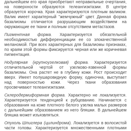
дальнейшем его края приобретают неправильные очертания,
на поверхности образуются телеангиэктазии. В центре
образуется корочка. Края характеризуются плотным валиком.
Валик имеет характерный "жемчужный" цвет. Данная форма
базалиомы отличается разрушающим воздействием на
окружающие ее ткани и полным отсутствием метастазов.
Пигментная форма.
Характеризуется обязательной
необходимостью дифференциации ее со злокачественной
меланомой. При всех характерных для базалиомы признаках,
по краям этой формы фиксируется черная или же коричневая
пигментация.
Нодулярная (крупноузелковая) форма.
Характеризуется
отличительной чертой от узелково-язвенной формы
базалиомы. Она растет не в глубину кожи. Рост происходит
вверх. Имеет полушаровидную форму, одиночна, выступает
над поверхностью кожи. Через ткани образования
просвечивают телеангиэктазии.
Склеродермиформная форма.
Характерно не локализуется.
Характеризуется тенденцией к рубцеванию. Начинается с
образования на коже плотного белого узелка малых размеров
с дальнейшим образованием из него бляшки. В дальнейшем
бляшка может изъязвляться.
Опухоль Шпиглера (цилиндрома
). Локализуется в волосистой
части головы. Характеризуется множественными плотными