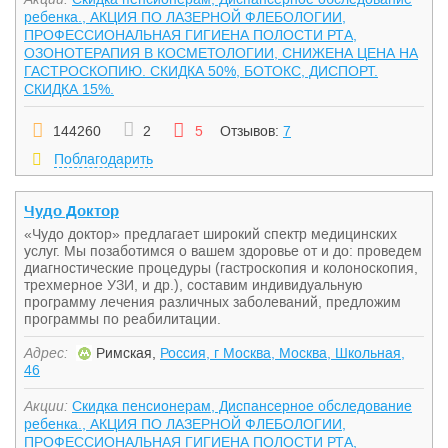
ребенка., АКЦИЯ ПО ЛАЗЕРНОЙ ФЛЕБОЛОГИИ,
ПРОФЕССИОНАЛЬНАЯ ГИГИЕНА ПОЛОСТИ РТА,
ОЗОНОТЕРАПИЯ В КОСМЕТОЛОГИИ, СНИЖЕНА ЦЕНА НА
ГАСТРОСКОПИЮ. СКИДКА 50%, БОТОКС, ДИСПОРТ.
СКИДКА 15%.
144260
2
5
Отзывов:
7
Поблагодарить
Чудо Доктор
«Чудо доктор» предлагает широкий спектр медицинских
услуг. Мы позаботимся о вашем здоровье от и до: проведем
диагностические процедуры (гастроскопия и колоноскопия,
трехмерное УЗИ, и др.), составим индивидуальную
программу лечения различных заболеваний, предложим
программы по реабилитации.
Адрес:
Римская,
Россия, г Москва, Москва, Школьная,
46
Акции:
Скидка пенсионерам, Диспансерное обследование
ребенка., АКЦИЯ ПО ЛАЗЕРНОЙ ФЛЕБОЛОГИИ,
ПРОФЕССИОНАЛЬНАЯ ГИГИЕНА ПОЛОСТИ РТА,