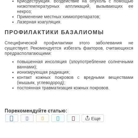
Криодеструкция. Воздействие на опухоль с помощью
низкотемпературных аппликаций, вызывающих ее
некроз;
Применение местных химиопрепаратов;
Лазерная коагуляция.
ПРОФИЛАКТИКИ БАЗАЛИОМЫ
Специфической профилактики этого заболевания не
существует. Рекомендуется избегать факторов, считающихся
предрасполагающими:
повышенная инсоляция (злоупотребление солнечными
ваннами);
ионизирующая радиация;
контакт кожных покровов с вредными веществами
(мышьяк, углеводород);
постоянная травматизация кожных покровов.
Порекомендуйте статью:
Еще