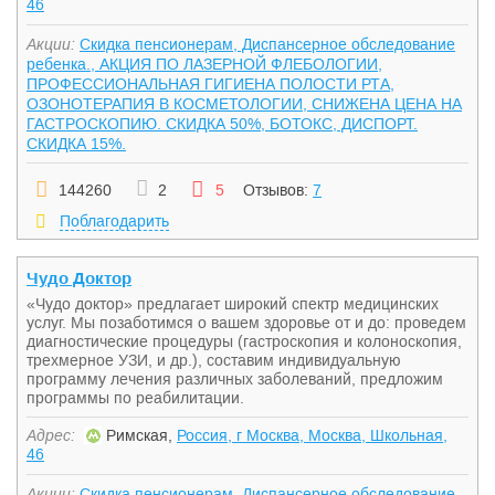
46
Акции:
Скидка пенсионерам, Диспансерное обследование
ребенка., АКЦИЯ ПО ЛАЗЕРНОЙ ФЛЕБОЛОГИИ,
ПРОФЕССИОНАЛЬНАЯ ГИГИЕНА ПОЛОСТИ РТА,
ОЗОНОТЕРАПИЯ В КОСМЕТОЛОГИИ, СНИЖЕНА ЦЕНА НА
ГАСТРОСКОПИЮ. СКИДКА 50%, БОТОКС, ДИСПОРТ.
СКИДКА 15%.
144260
2
5
Отзывов:
7
Поблагодарить
Чудо Доктор
«Чудо доктор» предлагает широкий спектр медицинских
услуг. Мы позаботимся о вашем здоровье от и до: проведем
диагностические процедуры (гастроскопия и колоноскопия,
трехмерное УЗИ, и др.), составим индивидуальную
программу лечения различных заболеваний, предложим
программы по реабилитации.
Адрес:
Римская,
Россия, г Москва, Москва, Школьная,
46
Акции:
Скидка пенсионерам, Диспансерное обследование