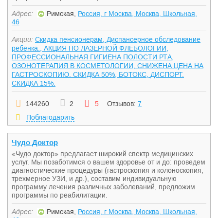
Адрес:
Римская,
Россия, г Москва, Москва, Школьная,
46
Акции:
Скидка пенсионерам, Диспансерное обследование
ребенка., АКЦИЯ ПО ЛАЗЕРНОЙ ФЛЕБОЛОГИИ,
ПРОФЕССИОНАЛЬНАЯ ГИГИЕНА ПОЛОСТИ РТА,
ОЗОНОТЕРАПИЯ В КОСМЕТОЛОГИИ, СНИЖЕНА ЦЕНА НА
ГАСТРОСКОПИЮ. СКИДКА 50%, БОТОКС, ДИСПОРТ.
СКИДКА 15%.
144260
2
5
Отзывов:
7
Поблагодарить
Чудо Доктор
«Чудо доктор» предлагает широкий спектр медицинских
услуг. Мы позаботимся о вашем здоровье от и до: проведем
диагностические процедуры (гастроскопия и колоноскопия,
трехмерное УЗИ, и др.), составим индивидуальную
программу лечения различных заболеваний, предложим
программы по реабилитации.
Адрес:
Римская,
Россия, г Москва, Москва, Школьная,