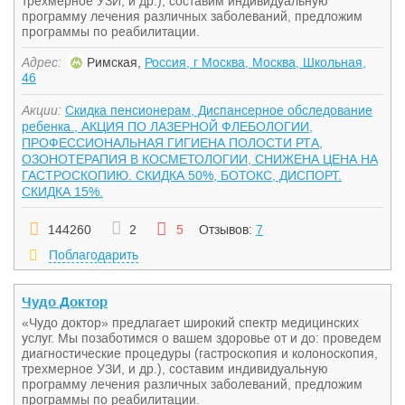
трехмерное УЗИ, и др.), составим индивидуальную
программу лечения различных заболеваний, предложим
программы по реабилитации.
Адрес:
Римская,
Россия, г Москва, Москва, Школьная,
46
Акции:
Скидка пенсионерам, Диспансерное обследование
ребенка., АКЦИЯ ПО ЛАЗЕРНОЙ ФЛЕБОЛОГИИ,
ПРОФЕССИОНАЛЬНАЯ ГИГИЕНА ПОЛОСТИ РТА,
ОЗОНОТЕРАПИЯ В КОСМЕТОЛОГИИ, СНИЖЕНА ЦЕНА НА
ГАСТРОСКОПИЮ. СКИДКА 50%, БОТОКС, ДИСПОРТ.
СКИДКА 15%.
144260
2
5
Отзывов:
7
Поблагодарить
Чудо Доктор
«Чудо доктор» предлагает широкий спектр медицинских
услуг. Мы позаботимся о вашем здоровье от и до: проведем
диагностические процедуры (гастроскопия и колоноскопия,
трехмерное УЗИ, и др.), составим индивидуальную
программу лечения различных заболеваний, предложим
программы по реабилитации.