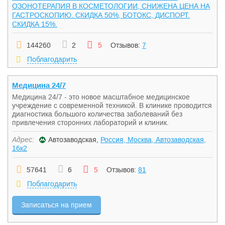
ОЗОНОТЕРАПИЯ В КОСМЕТОЛОГИИ, СНИЖЕНА ЦЕНА НА
ГАСТРОСКОПИЮ. СКИДКА 50%, БОТОКС, ДИСПОРТ.
СКИДКА 15%.
144260
2
5
Отзывов:
7
Поблагодарить
Медицина 24/7
Медицина 24/7 - это новое масштабное медицинское
учреждение с современной техникой. В клинике проводится
диагностика большого количества заболеваний без
привлечения сторонних лабораторий и клиник.
Адрес:
Автозаводская,
Россия, Москва, Автозаводская,
16к2
57641
6
5
Отзывов:
81
Поблагодарить
Записаться на прием