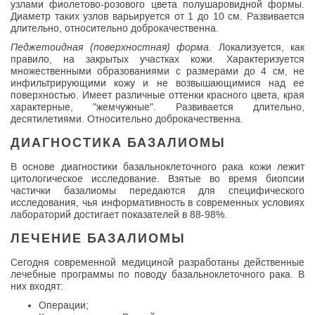
узлами фиолетово-розового цвета полушаровидной формы.
Диаметр таких узлов варьируется от 1 до 10 см. Развивается
длительно, относительно доброкачественна.
Педжетоидная (поверхностная) форма.
Локализуется, как
правило, на закрытых участках кожи. Характеризуется
множественными образованиями с размерами до 4 см, не
инфильтрирующими кожу и не возвышающимися над ее
поверхностью. Имеет различные оттенки красного цвета, края
характерные, "жемчужные". Развивается длительно,
десятилетиями. Относительно доброкачественна.
ДИАГНОСТИКА БАЗАЛИОМЫ
В основе диагностики базальноклеточного рака кожи лежит
цитологическое исследование. Взятые во время биопсии
частички базалиомы передаются для специфического
исследования, чья информативность в современных условиях
лабораторий достигает показателей в 88-98%.
ЛЕЧЕНИЕ БАЗАЛИОМЫ
Сегодня современной медициной разработаны действенные
лечебные программы по поводу базальноклеточного рака. В
них входят:
Операции;