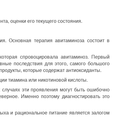
та, оценки его текущего состояния.
вия. Основная терапия авитаминоза состоит в
 которая спровоцировала авитаминоз. Первый
ивные последствия для этого, самого большого
продукты, которые содержат антиоксиданты.
ии тиамина или никотиновой кислоты.
ых случаях эти проявления могут быть ошибочно
еверное. Именно поэтому диагностировать это
дыха и рациональное питание является залогом