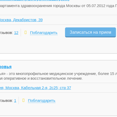
партамента здравоохранения города Москвы от 05.07.2012 год
осква, Декабристов, 39
Записаться на прием
тзывов:
12
Поблагодарить
ровья
я» - это многопрофильное медицинское учреждение, более 15 
ая оперативное и восстановительное лечение.
я, Москва, Кабельная 2-я, 2с25; стр 37
тзывов:
1
Поблагодарить