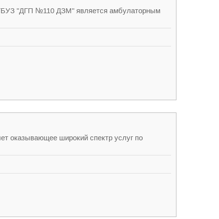
а ГБУЗ "ДГП №110 ДЗМ" является амбулаторным
лет оказывающее широкий спектр услуг по