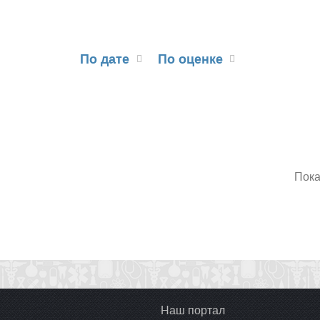
По дате
По оценке
Пока
Наш портал