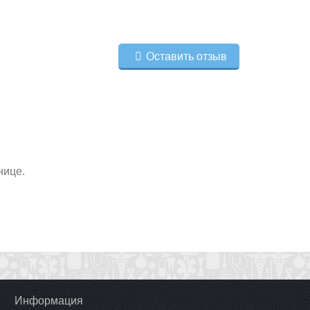
Оставить отзыв
нице.
Информация