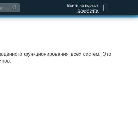
Войти на портал
Эль-Монте
ноценного функционирования всех систем. Это
инов.