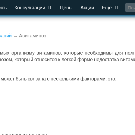
ись
Консультации
Цены
Акции
Еще
ваний
→ Авитаминоз
имых организму витаминов, которые необходимы для пол
нозом, который относится к легкой форме недостатка витам
может быть связана с несколькими факторами, это:
 внутренних органов;