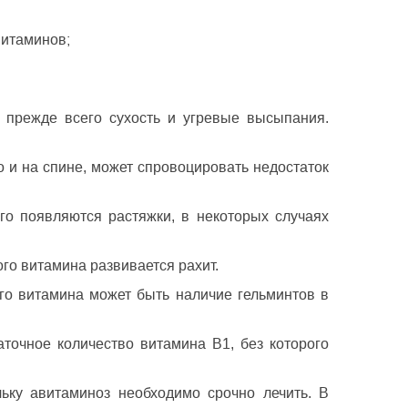
витаминов;
 прежде всего сухость и угревые высыпания.
о и на спине, может спровоцировать недостаток
его появляются растяжки, в некоторых случаях
го витамина развивается рахит.
го витамина может быть наличие гельминтов в
очное количество витамина В1, без которого
ьку авитаминоз необходимо срочно лечить. В