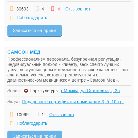
30693
4
4
Отзывов нет
Поблагодарить
Записаться на прием
САМСОН МЕД
Профессионализм персонала, безупречная репутация,
индивидуальный подход к клиенту, весь спектр лучших
услуг, доступные цены и неизменно высокое качество – вот
слагаемые успеха, которые реализуются и в
диагностическом медицинском центре «Самсон Мед».
Адрес:
Парк культуры,
г Москва, ул Остоженка, д 25
Акции:
Подарочные сертификаты номиналом 3, 5, 10 т.р.
10099
1
Отзывов нет
Поблагодарить
Записаться на прием