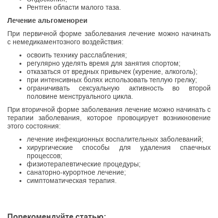
Рентген области малого таза.
Лечение альгоменореи
При первичной форме заболевания лечение можно начинать
с немедикаментозного воздействия:
освоить технику расслабления;
регулярно уделять время для занятия спортом;
отказаться от вредных привычек (курение, алкоголь);
при интенсивных болях использовать теплую грелку;
ограничивать сексуальную активность во второй
половине менструального цикла.
При вторичной форме заболевания лечение можно начинать с
терапии заболевания, которое провоцирует возникновение
этого состояния:
лечение инфекционных воспалительных заболеваний;
хирургические способы для удаления спаечных
процессов;
физиотерапевтические процедуры;
санаторно-курортное лечение;
симптоматическая терапия.
Порекомендуйте статью: