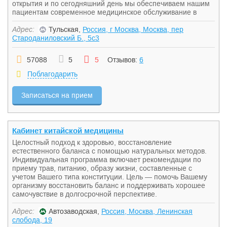
открытия и по сегодняшний день мы обеспечиваем нашим
пациентам современное медицинское обслуживание в
Адрес:
Тульская,
Россия, г Москва, Москва, пер
Староданиловский Б., 5с3
57088
5
5
Отзывов:
6
Поблагодарить
Записаться на прием
Кабинет китайской медицины
Целостный подход к здоровью, восстановление
естественного баланса с помощью натуральных методов.
Индивидуальная программа включает рекомендации по
приему трав, питанию, образу жизни, составленные с
учетом Вашего типа конституции. Цель — помочь Вашему
организму восстановить баланс и поддерживать хорошее
самочувствие в долгосрочной перспективе.
Адрес:
Автозаводская,
Россия, Москва, Ленинская
слобода, 19