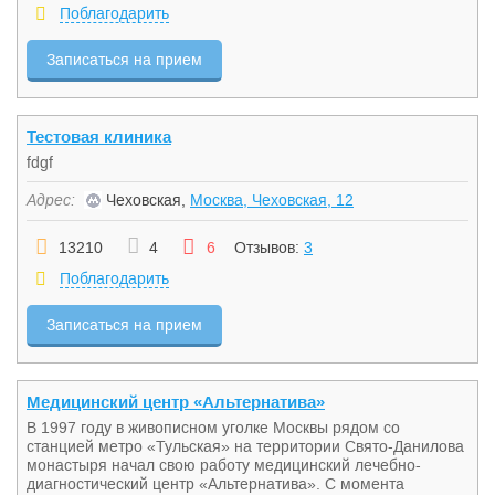
Поблагодарить
Записаться на прием
Тестовая клиника
fdgf
Адрес:
Чеховская,
Москва, Чеховская, 12
13210
4
6
Отзывов:
3
Поблагодарить
Записаться на прием
Медицинский центр «Альтернатива»
В 1997 году в живописном уголке Москвы рядом со
станцией метро «Тульская» на территории Свято-Данилова
монастыря начал свою работу медицинский лечебно-
диагностический центр «Альтернатива». С момента