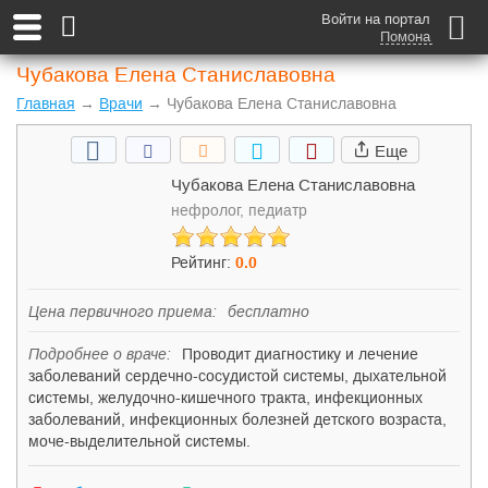
Войти на портал
Помона
Чубакова Елена Станиславовна
Главная
→
Врачи
→ Чубакова Елена Станиславовна
Еще
Чубакова Елена Станиславовна
нефролог, педиатр
Рейтинг:
0
.0
Цена первичного приема:
бесплатно
Подробнее о враче:
Проводит диагностику и лечение
заболеваний сердечно-сосудистой системы, дыхательной
системы, желудочно-кишечного тракта, инфекционных
заболеваний, инфекционных болезней детского возраста,
моче-выделительной системы.