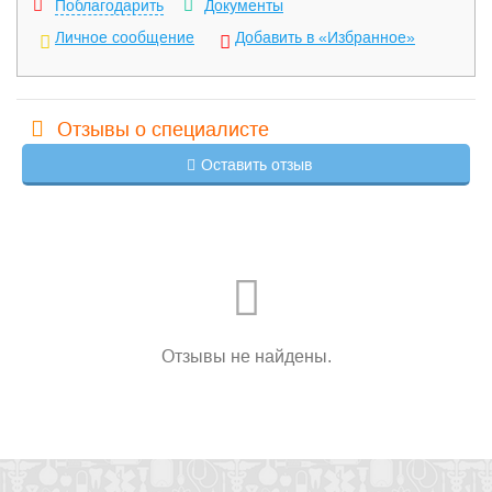
Поблагодарить
Документы
Личное сообщение
Добавить в «Избранное»
Отзывы о специалисте
Оставить отзыв
Отзывы не найдены.