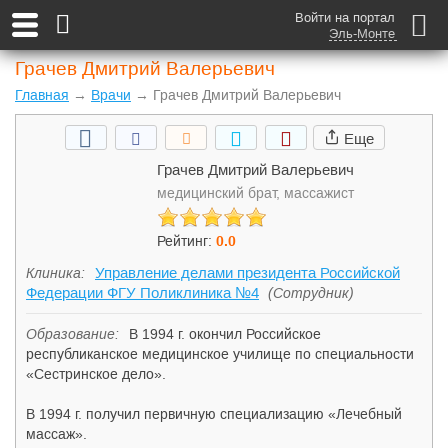
Войти на портал
Эль-Монте
Грачев Дмитрий Валерьевич
Главная
→
Врачи
→ Грачев Дмитрий Валерьевич
Еще
Грачев Дмитрий Валерьевич
медицинский брат, массажист
Рейтинг:
0
.0
Управление делами президента Российской
Клиника:
Федерации ФГУ Поликлиника №4
(Сотрудник)
Образование:
В 1994 г. окончил Российское
республиканское медицинское училище по специальности
«Сестринское дело».
В 1994 г. получил первичную специализацию «Лечебный
массаж».