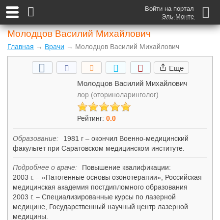
Войти на портал
Эль-Монте
Молодцов Василий Михайлович
Главная
→
Врачи
→ Молодцов Василий Михайлович
Еще
Молодцов Василий Михайлович
лор (оториноларинголог)
Рейтинг:
0
.0
Образование:
1981 г – окончил Военно-медицинский
факультет при Саратовском медицинском институте.
Подробнее о враче:
Повышение квалификации:
2003 г. – «Патогенные основы озонотерапии», Российская
медицинская академия постдипломного образования
2003 г. – Специализированные курсы по лазерной
медицине, Государственный научный центр лазерной
медицины.