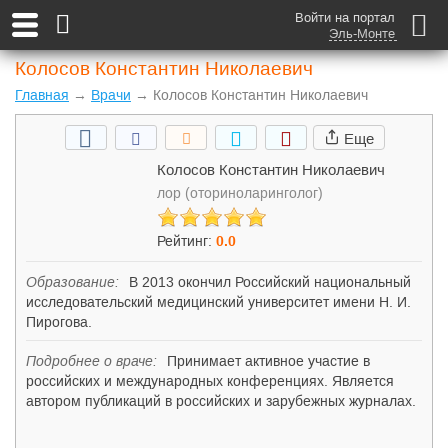
Войти на портал
Эль-Монте
Колосов Константин Николаевич
Главная
→
Врачи
→ Колосов Константин Николаевич
Еще
Колосов Константин Николаевич
лор (оториноларинголог)
Рейтинг:
0
.0
Образование:
В 2013 окончил Российский национальный
исследовательский медицинский университет имени Н. И.
Пирогова.
Подробнее о враче:
Принимает активное участие в
российских и международных конференциях. Является
автором публикаций в российских и зарубежных журналах.