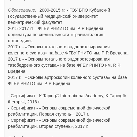
Образование:
2009-2015 гг. - ГОУ ВПО Кубанский
Государственный Медицинский Университет,
педиатрический факультет.
2015-2017 гг. - ФГБУ РНИИТО им. Р. Р. Вредена,
ординатура по специальности «Травматология-
ортопедия».
2017 г. - «Основы тотального эндопротезирования
коленного сустава» на базе ФГБУ РНИТО им. Р. Р. Вредена.
2017 г. - «Основы тотального эндопротезирования
тазобедренного сустава» на базе ФГБУ РНИТО им. Р. Р.
Вредена.
2017 г. - «Основы артроскопии коленного сустава» на базе
ФГБУ РНИТО им. Р. Р. Вредена.
- Сертификат - К-Taping® International Academy, K-Taping®
therapist, 2016 г.
- Сертификат - «Основы современной физической
реабилитации. Первая ступень», 2017 г.
- Сертификат - «Основы современной физической
реабилитации. Вторая ступень», 2017 г.