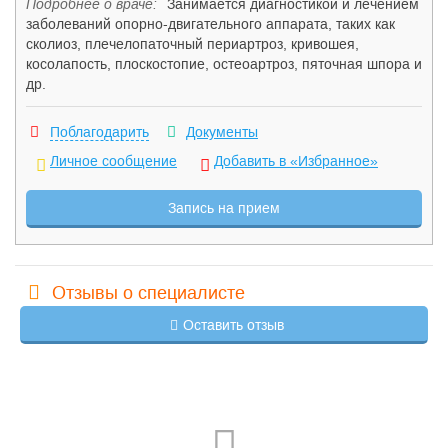
Подробнее о враче:
Занимается диагностикой и лечением
заболеваний опорно-двигательного аппарата, таких как
сколиоз, плечелопаточный периартроз, кривошея,
косолапость, плоскостопие, остеоартроз, пяточная шпора и
др.
Поблагодарить
Документы
Личное сообщение
Добавить в «Избранное»
Запись на прием
Отзывы о специалисте
Оставить отзыв